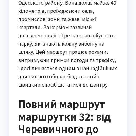
Одеського району. Вона долає майже 40
кілометрів, проїжджаючи села,
промислові зони та жваві міські
квартали. За кермом зазвичай
досвідчені водії з Третього автобусного
парку, які знають кожну вибоїну на
шляху. Цей маршрут працює роками,
витримуючи примхи погоди та трафіку,
і досі лишається одним з найнадійніших
для тих, хто обирає бюджетний і
швидкий спосіб дістатися до центру.
Повний маршрут
маршрутки 32: від
Черевичного до