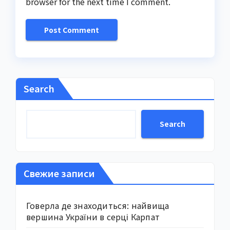
browser for the next time I comment.
Search
Search
Свежие записи
Говерла де знаходиться: найвища
вершина України в серці Карпат