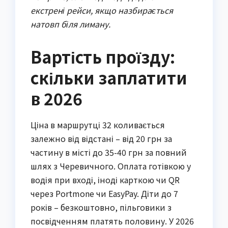
екстрені рейси, якщо назбирається
натовп біля лиману.
Вартість проїзду:
скільки заплатити
в 2026
Ціна в маршрутці 32 коливається
залежно від відстані – від 20 грн за
частину в місті до 35-40 грн за повний
шлях з Черевичного. Оплата готівкою у
водія при вході, іноді карткою чи QR
через Portmone чи EasyPay. Діти до 7
років – безкоштовно, пільговики з
посвідченням платять половину. У 2026