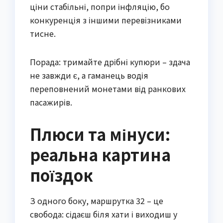
ціни стабільні, попри інфляцію, бо
конкуренція з іншими перевізниками
тисне.
Порада: тримайте дрібні купюри – здача
не завжди є, а гаманець водія
переповнений монетами від ранкових
пасажирів.
Плюси та мінуси:
реальна картина
поїздок
З одного боку, маршрутка 32 – це
свобода: сідаєш біля хати і виходиш у