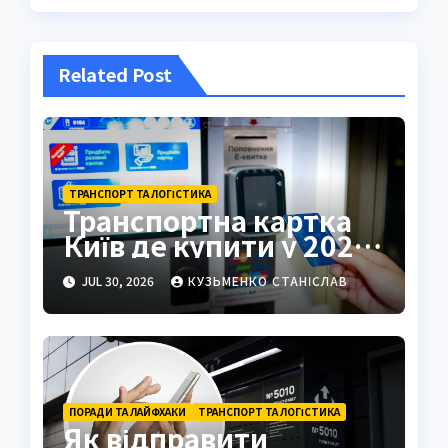
Related Post
ТРАНСПОРТ ТА ЛОГІСТИКА
Транспортна картка
Київ де купити у 2026
році
JUL 30, 2026
КУЗЬМЕНКО СТАНІСЛАВ
ПОРАДИ ТА ЛАЙФХАКИ
ТРАНСПОРТ ТА ЛОГІСТИКА
Як відправити