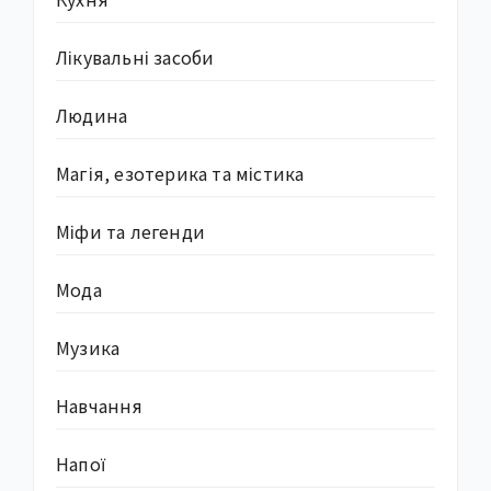
Лікувальні засоби
Людина
Магія, езотерика та містика
Міфи та легенди
Мода
Музика
Навчання
Напої