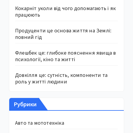
Кокарніт уколи від чого допомагають і як
працюють
Продуценти це основа життя на Землі:
повний гід
Флешбек це: глибоке пояснення явища в
психології, кіно та житті
Довкілля це: сутність, компоненти та
роль у житті людини
Рубрики
Авто та мототехніка