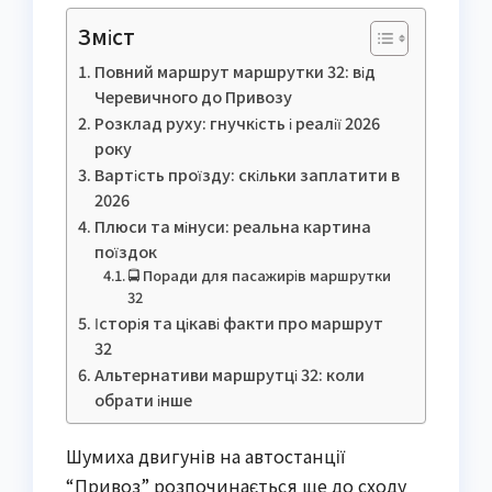
Зміст
Повний маршрут маршрутки 32: від
Черевичного до Привозу
Розклад руху: гнучкість і реалії 2026
року
Вартість проїзду: скільки заплатити в
2026
Плюси та мінуси: реальна картина
поїздок
🚍 Поради для пасажирів маршрутки
32
Історія та цікаві факти про маршрут
32
Альтернативи маршрутці 32: коли
обрати інше
Шумиха двигунів на автостанції
“Привоз” розпочинається ще до сходу