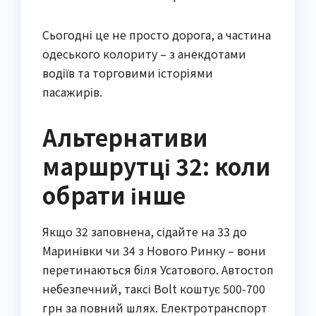
Сьогодні це не просто дорога, а частина
одеського колориту – з анекдотами
водіїв та торговими історіями
пасажирів.
Альтернативи
маршрутці 32: коли
обрати інше
Якщо 32 заповнена, сідайте на 33 до
Маринівки чи 34 з Нового Ринку – вони
перетинаються біля Усатового. Автостоп
небезпечний, таксі Bolt коштує 500-700
грн за повний шлях. Електротранспорт