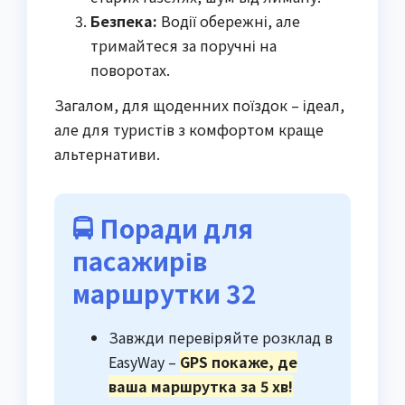
Безпека:
Водії обережні, але
тримайтеся за поручні на
поворотах.
Загалом, для щоденних поїздок – ідеал,
але для туристів з комфортом краще
альтернативи.
🚍 Поради для
пасажирів
маршрутки 32
Завжди перевіряйте розклад в
EasyWay –
GPS покаже, де
ваша маршрутка за 5 хв!