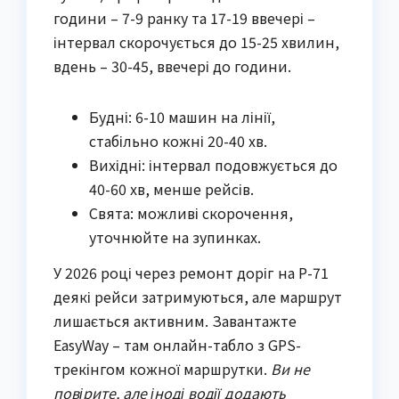
години – 7-9 ранку та 17-19 ввечері –
інтервал скорочується до 15-25 хвилин,
вдень – 30-45, ввечері до години.
Будні: 6-10 машин на лінії,
стабільно кожні 20-40 хв.
Вихідні: інтервал подовжується до
40-60 хв, менше рейсів.
Свята: можливі скорочення,
уточнюйте на зупинках.
У 2026 році через ремонт доріг на Р-71
деякі рейси затримуються, але маршрут
лишається активним. Завантажте
EasyWay – там онлайн-табло з GPS-
трекінгом кожної маршрутки.
Ви не
повірите, але іноді водії додають