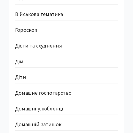
Військова тематика
Гороскоп
Дієти та схуднення
Дім
Діти
Домашнє госпотарство
Домашні улюбленці
Домашній затишок