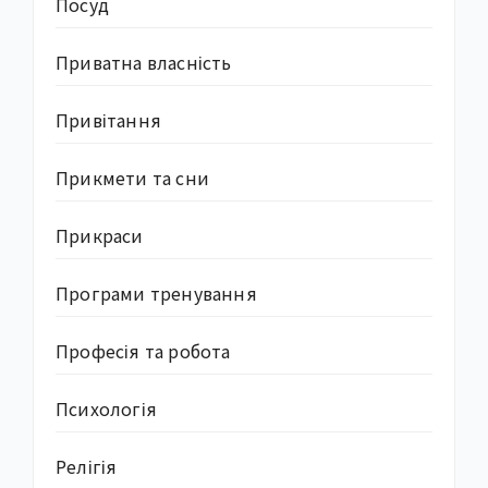
Посуд
Приватна власність
Привітання
Прикмети та сни
Прикраси
Програми тренування
Професія та робота
Психологія
Релігія