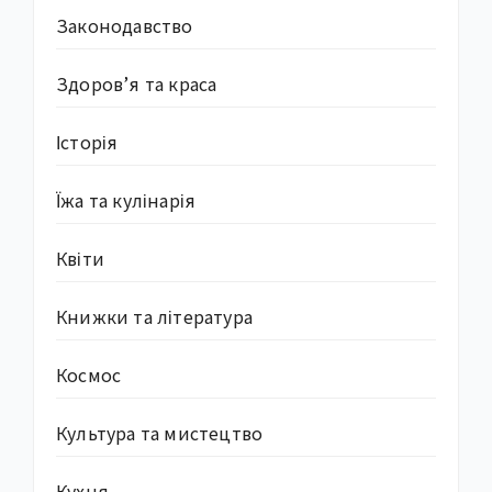
Законодавство
Здоров’я та краса
Історія
Їжа та кулінарія
Квіти
Книжки та література
Космос
Культура та мистецтво
Кухня