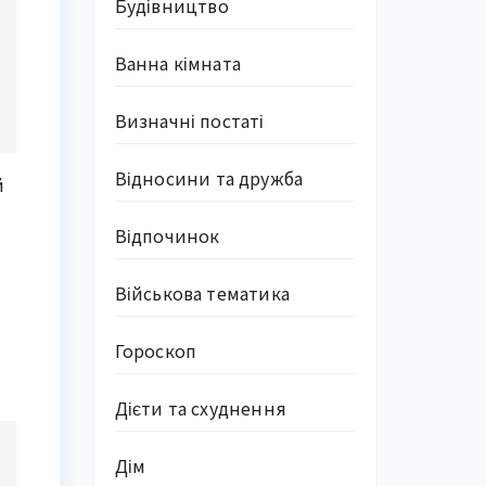
Будівництво
Ванна кімната
Визначні постаті
Відносини та дружба
й
Відпочинок
Військова тематика
Гороскоп
Дієти та схуднення
Дім