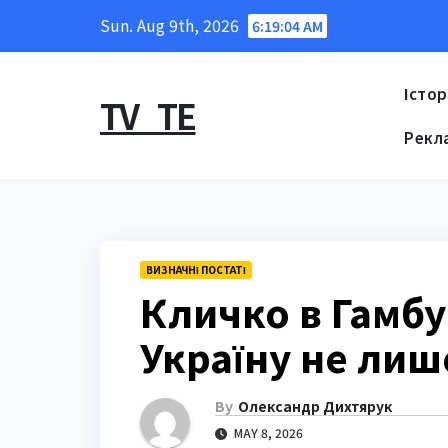
Skip
Sun. Aug 9th, 2026
6:19:06 AM
to
content
Істор
TV_TE
Рекл
ВИЗНАЧНІ ПОСТАТІ
Кличко в Гамбу
Україну не лиш
By
Олександр Дихтярук
MAY 8, 2026