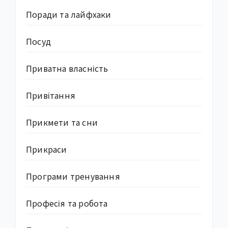
Поради та лайфхаки
Посуд
Приватна власність
Привітання
Прикмети та сни
Прикраси
Програми тренування
Професія та робота