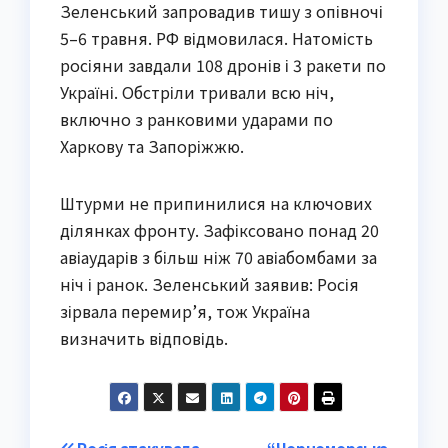
Зеленський запровадив тишу з опівночі
5–6 травня. РФ відмовилася. Натомість
росіяни завдали 108 дронів і 3 ракети по
Україні. Обстріли тривали всю ніч,
включно з ранковими ударами по
Харкову та Запоріжжю.
Штурми не припинилися на ключових
ділянках фронту. Зафіксовано понад 20
авіаударів з більш ніж 70 авіабомбами за
ніч і ранок. Зеленський заявив: Росія
зірвала перемир’я, тож Україна
визначить відповідь.