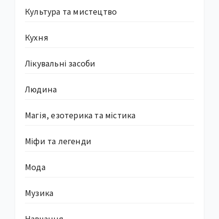
Культура та мистецтво
Кухня
Лікувальні засоби
Людина
Магія, езотерика та містика
Міфи та легенди
Мода
Музика
Навчання