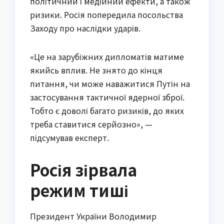
політичний і медійний ефекти, а також
ризики. Росія попередила посольства
Заходу про наслідки ударів.
«Це на зарубіжних дипломатів матиме
якийсь вплив. Не знято до кінця
питання, чи може наважитися Путін на
застосування тактичної ядерної зброї.
Тобто є доволі багато ризиків, до яких
треба ставитися серйозно», —
підсумував експерт.
Росія зірвала
режим тиші
Президент України Володимир