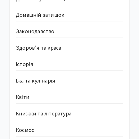
Домашній затишок
Законодавство
Здоров’я та краса
Історія
Їжа та кулінарія
Квіти
Книжки та література
Космос