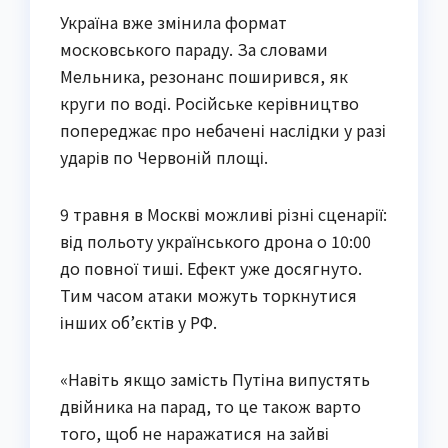
Україна вже змінила формат
московського параду. За словами
Мельника, резонанс поширився, як
круги по воді. Російське керівництво
попереджає про небачені наслідки у разі
ударів по Червоній площі.
9 травня в Москві можливі різні сценарії:
від польоту українського дрона о 10:00
до повної тиші. Ефект уже досягнуто.
Тим часом атаки можуть торкнутися
інших об’єктів у РФ.
«Навіть якщо замість Путіна випустять
двійника на парад, то це також варто
того, щоб не наражатися на зайві