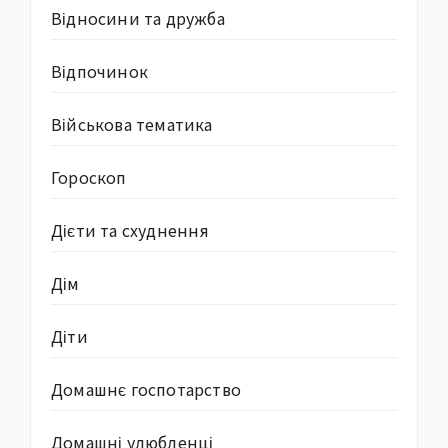
Відносини та дружба
Відпочинок
Військова тематика
Гороскоп
Дієти та схуднення
Дім
Діти
Домашнє госпотарство
Домашні улюбленці