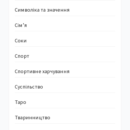
Символіка та значення
Сім’я
Соки
Спорт
Спортивне харчування
Суcпільство
Таро
Тваринництво