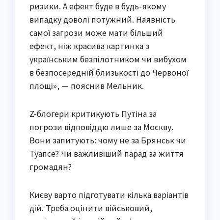
ризики. А ефект буде в будь-якому
випадку доволі потужний. Наявність
самої загрози може мати більший
ефект, ніж красива картинка з
українським безпілотником чи вибухом
в безпосередній близькості до Червоної
площі», — пояснив Мельник.
Z-блогери критикують Путіна за
погрози відповіддю лише за Москву.
Вони запитують: чому не за Брянськ чи
Туапсе? Чи важливіший парад за життя
громадян?
Києву варто підготувати кілька варіантів
дій. Треба оцінити військовий,