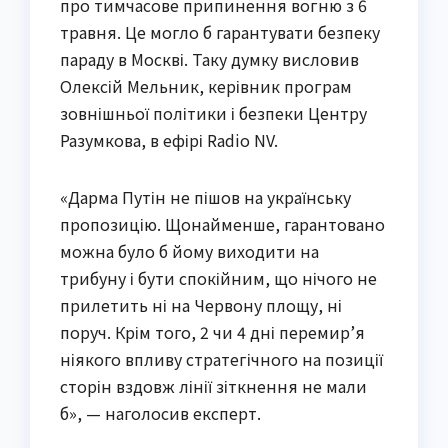
про тимчасове припинення вогню з 6
травня. Це могло б гарантувати безпеку
параду в Москві. Таку думку висловив
Олексій Мельник, керівник програм
зовнішньої політики і безпеки Центру
Разумкова, в ефірі Radio NV.
«Дарма Путін не пішов на українську
пропозицію. Щонайменше, гарантовано
можна було б йому виходити на
трибуну і бути спокійним, що нічого не
прилетить ні на Червону площу, ні
поруч. Крім того, 2 чи 4 дні перемир’я
ніякого впливу стратегічного на позиції
сторін вздовж лінії зіткнення не мали
б», — наголосив експерт.