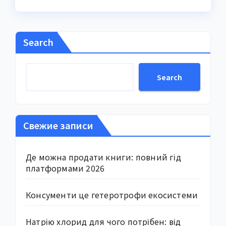
Search
Search
Свежие записи
Де можна продати книги: повний гід
платформами 2026
Консументи це гетеротрофи екосистеми
Натрію хлорид для чого потрібен: від