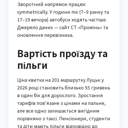
Зворотний напрямок працює 
symmetrically. У години пік (7–9 ранку та 
17–19 вечора) автобуси ходять частіше. 
Джерело даних — сайт СТ «Промінь» та 
оновлення перевізника.
Вартість проїзду та
пільги
Ціна квитка на 201 маршрутку Луцьк у 
2026 році становить близько 55 гривень 
в один бік для дорослого. Зростання 
тарифів пов’язане з цінами на пальне, 
але все одно залишається вигідним 
порівняно з таксі. Пенсіонери, студенти 
та діти мають пільги відповідно до 