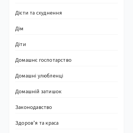
Дієти та схуднення
Дім
Діти
Домашнє госпотарство
Домашні улюбленці
Домашній затишок
Законодавство
Здоров’я та краса