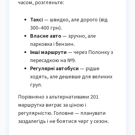
часом, розгляньте:
Таксі
— швидко, але дорого (від
300–400 грн).
Власне авто
— зручно, але
парковка і бензин.
Інші маршрути
— через Полонку з
пересадкою на №9.
Регулярні автобуси
— рідше
ходять, але дешевше для великих
груп.
Порівняно з альтернативами 201 
маршрутка виграє за ціною і 
регулярністю. Головне — планувати 
заздалегідь і не боятися черг у сезон.