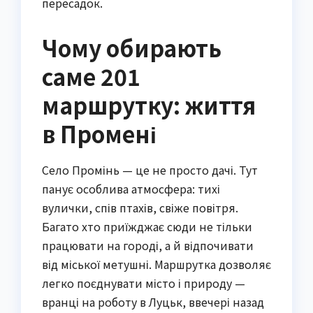
пересадок.
Чому обирають
саме 201
маршрутку: життя
в Промені
Село Промінь — це не просто дачі. Тут 
панує особлива атмосфера: тихі 
вулички, спів птахів, свіже повітря. 
Багато хто приїжджає сюди не тільки 
працювати на городі, а й відпочивати 
від міської метушні. Маршрутка дозволяє 
легко поєднувати місто і природу — 
вранці на роботу в Луцьк, ввечері назад 