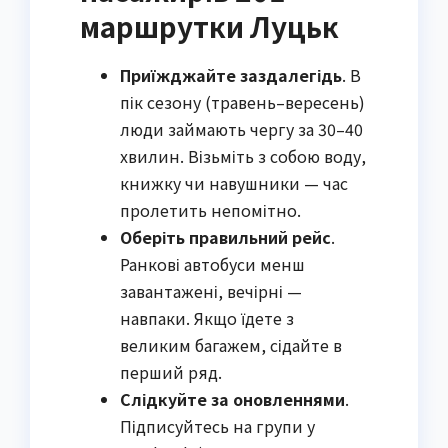
маршрутки Луцьк
Приїжджайте заздалегідь
. В
пік сезону (травень–вересень)
люди займають чергу за 30–40
хвилин. Візьміть з собою воду,
книжку чи навушники — час
пролетить непомітно.
Оберіть правильний рейс
.
Ранкові автобуси менш
завантажені, вечірні —
навпаки. Якщо їдете з
великим багажем, сідайте в
перший ряд.
Слідкуйте за оновленнями
.
Підписуйтесь на групи у