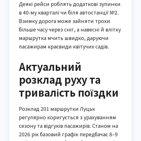
Деякі рейси роблять додаткові зупинки 
в 40-му кварталі чи біля автостанції №2. 
Взимку дорога може зайняти трохи 
більше часу через сніг, а навесні й влітку 
маршрутка мчить швидко, даруючи 
пасажирам краєвиди квітучих садів.
Актуальний
розклад руху та
тривалість поїздки
Розклад 201 маршрутки Луцьк 
регулярно коригується з урахуванням 
сезону та відгуків пасажирів. Станом на 
2026 рік базовий графік передбачає 8–9 