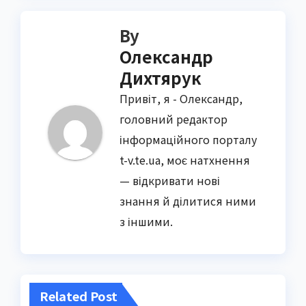
By
Олександр
Дихтярук
Привіт, я - Олександр,
головний редактор
інформаційного порталу
t-v.te.ua, моє натхнення
— відкривати нові
знання й ділитися ними
з іншими.
Related Post