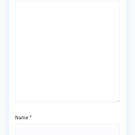
Name
*