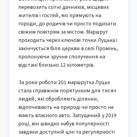
перевозить сотні дачників, місцевих 
жителів і гостей, які прямують на 
городи, до родичів чи просто подихати 
свіжим повітрям за містом. Маршрут 
проходить через ключові точки Луцька і 
закінчується біля церкви в селі Промінь, 
пропонуючи зручне сполучення на 
відстані близько 12 кілометрів.
За роки роботи 201 маршрутка Луцьк 
стала справжнім порятунком для тисяч 
людей, які обробляють ділянки, 
відпочивають на природі чи просто не 
мають власного авто. Запущений у 2019 
році, він швидко набув популярності 
завдяки доступній ціні та регулярності 