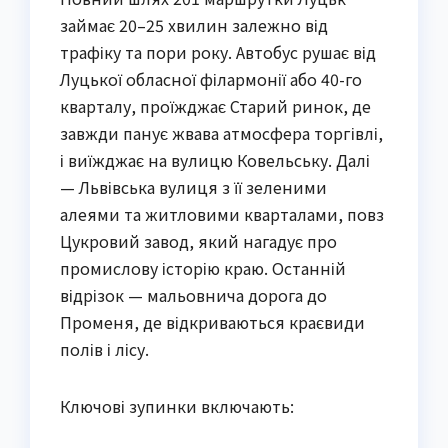
займає 20–25 хвилин залежно від 
трафіку та пори року. Автобус рушає від 
Луцької обласної філармонії або 40-го 
кварталу, проїжджає Старий ринок, де 
завжди панує жвава атмосфера торгівлі, 
і виїжджає на вулицю Ковельську. Далі 
— Львівська вулиця з її зеленими 
алеями та житловими кварталами, повз 
Цукровий завод, який нагадує про 
промислову історію краю. Останній 
відрізок — мальовнича дорога до 
Променя, де відкриваються краєвиди 
полів і лісу.
Ключові зупинки включають: