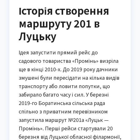
Історія створення
маршруту 201 в
Луцьку
Ідея запустити прямий рейс до 
садового товариства «Промінь» визріла 
ще в кінці 2010-х. До 2019 року дачники 
змушені були пересідати на кілька видів 
транспорту або ловити попутки, що 
забирало багато часу і сил. У березні 
2019-го Боратинська сільська рада 
спільно з приватним перевізником 
запустила маршрут №201а «Луцьк — 
Промінь». Перші рейси стартували 20 
березня від Луцької обласної філармонії, 