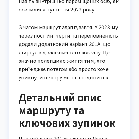
навіть внутрішньо переміщених осіб, які 
оселилися тут після 2022 року.
З часом маршрут адаптувався. У 2023-му 
через постійні черги та переповненість 
додали додатковий варіант 201А, що 
стартує від залізничного вокзалу. Це 
значно полегшило життя тим, хто 
приїжджає потягом або просто хоче 
уникнути центру міста в години пік.
Детальний опис
маршруту та
ключових зупинок
Повний шлях 201 маршрутки Луцьк 