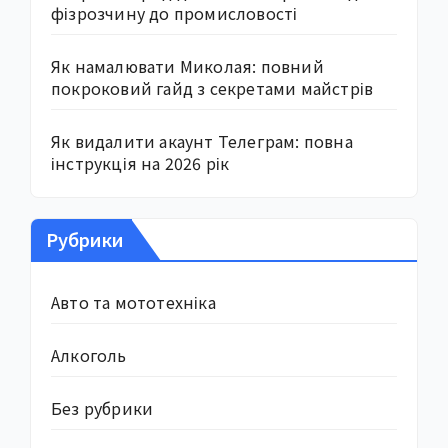
фізрозчину до промисловості
Як намалювати Миколая: повний
покроковий гайд з секретами майстрів
Як видалити акаунт Телеграм: повна
інструкція на 2026 рік
Рубрики
Авто та мототехніка
Алкоголь
Без рубрики