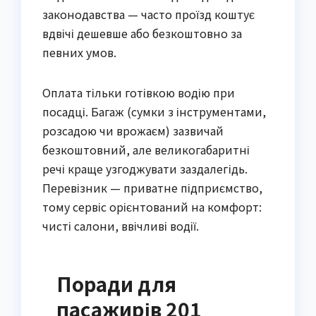
законодавства — часто проїзд коштує 
вдвічі дешевше або безкоштовно за 
певних умов.
Оплата тільки готівкою водію при 
посадці. Багаж (сумки з інструментами, 
розсадою чи врожаєм) зазвичай 
безкоштовний, але великогабаритні 
речі краще узгоджувати заздалегідь. 
Перевізник — приватне підприємство, 
тому сервіс орієнтований на комфорт: 
чисті салони, ввічливі водії.
Поради для
пасажирів 201