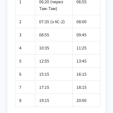
1
06:20 (через
06:55
Там-Там)
2
07:35 (з АС-2)
08:00
3
08:55
09:45
4
10:35
11:25
5
12:55
13:45
6
15:15
16:15
7
17:15
18:15
8
19:15
20:00