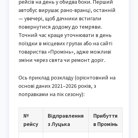
рейсів на день у обидва боки. Перший 
автобус вирушає рано-вранці, останній 
— увечері, щоб дачники встигали 
повернутися додому до темряви. 
Точний час краще уточнювати в день 
поїздки в місцевих групах або на сайті 
товариства «Промінь», адже можливі 
зміни через свята чи ремонт доріг.
Ось приклад розкладу (орієнтовний на 
основі даних 2021–2026 років, з 
поправками на пік сезону):
№
Відправлення
Прибуття
рейсу
з Луцька
в Промінь