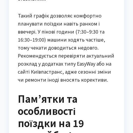
Такий графік дозволяє комфортно
планувати поїздки навіть ранком і
ввечері. У пікові години (7:30–9:30 та
16:30–19:00) машини ходять частіше,
тому чекати доводиться недовго.
Рекомендується перевіряти актуальний
розклад у додатках типу EasyWay або на
сайті Київпастранс, адже сезонні зміни
чи ремонти іноді вносять корективи.
Пам’ятки та
особливості
поїздки на 19