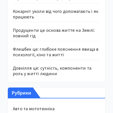
Кокарніт уколи від чого допомагають і як
працюють
Продуценти це основа життя на Землі:
повний гід
Флешбек це: глибоке пояснення явища в
психології, кіно та житті
Довкілля це: сутність, компоненти та
роль у житті людини
Рубрики
Авто та мототехніка