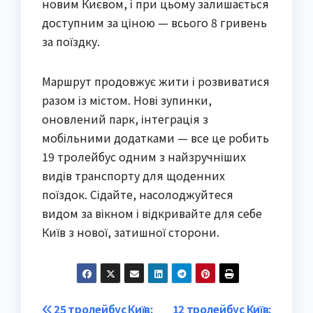
новим Києвом, і при цьому залишається
доступним за ціною — всього 8 гривень
за поїздку.
Маршрут продовжує жити і розвиватися
разом із містом. Нові зупинки,
оновлений парк, інтеграція з
мобільними додатками — все це робить
19 тролейбус одним з найзручніших
видів транспорту для щоденних
поїздок. Сідайте, насолоджуйтеся
видом за вікном і відкривайте для себе
Київ з нової, затишної сторони.
25 тролейбус Київ:
12 тролейбус Київ: