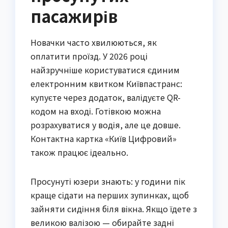
пасажирів
Новачки часто хвилюються, як
оплатити проїзд. У 2026 році
найзручніше користуватися єдиним
електронним квитком Київпастранс:
купуєте через додаток, валідуєте QR-
кодом на вході. Готівкою можна
розрахуватися у водія, але це довше.
Контактна картка «Київ Цифровий»
також працює ідеально.
Просунуті юзери знають: у години пік
краще сідати на перших зупинках, щоб
зайняти сидіння біля вікна. Якщо їдете з
великою валізою — обирайте задні