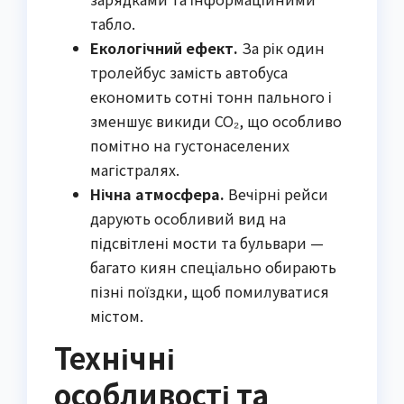
табло.
Екологічний ефект.
За рік один
тролейбус замість автобуса
економить сотні тонн пального і
зменшує викиди СО₂, що особливо
помітно на густонаселених
магістралях.
Нічна атмосфера.
Вечірні рейси
дарують особливий вид на
підсвітлені мости та бульвари —
багато киян спеціально обирають
пізні поїздки, щоб помилуватися
містом.
Технічні
особливості та