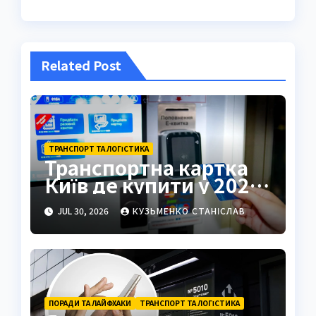
Related Post
ТРАНСПОРТ ТА ЛОГІСТИКА
Транспортна картка
Київ де купити у 2026
році
JUL 30, 2026
КУЗЬМЕНКО СТАНІСЛАВ
ПОРАДИ ТА ЛАЙФХАКИ
ТРАНСПОРТ ТА ЛОГІСТИКА