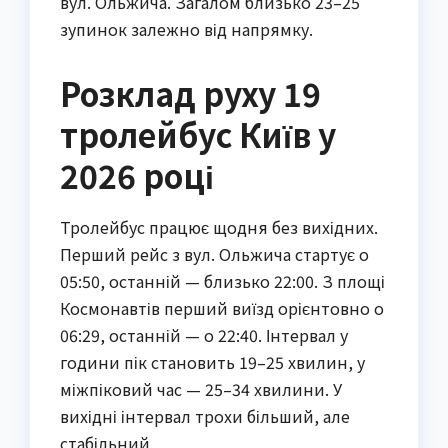
вул. Ольжича. Загалом близько 23–25
зупинок залежно від напрямку.
Розклад руху 19
тролейбус Київ у
2026 році
Тролейбус працює щодня без вихідних.
Перший рейс з вул. Ольжича стартує о
05:50, останній — близько 22:00. З площі
Космонавтів перший виїзд орієнтовно о
06:29, останній — о 22:40. Інтервал у
години пік становить 19–25 хвилин, у
міжпіковий час — 25–34 хвилини. У
вихідні інтервал трохи більший, але
стабільний.