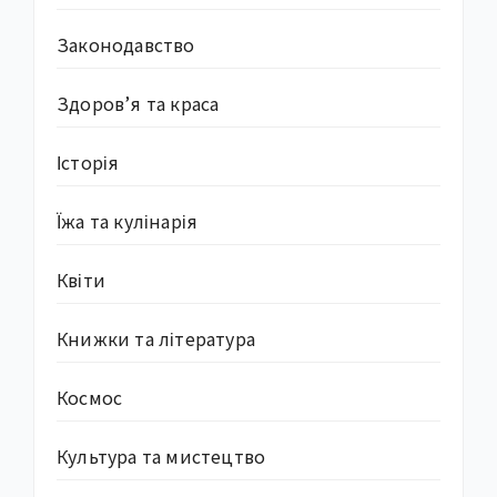
Законодавство
Здоров’я та краса
Історія
Їжа та кулінарія
Квіти
Книжки та література
Космос
Культура та мистецтво