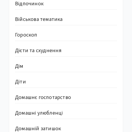
Відпочинок
Військова тематика
Гороскоп
Дієти та схуднення
Дім
Діти
Домашнє госпотарство
Домашні улюбленці
Домашній затишок