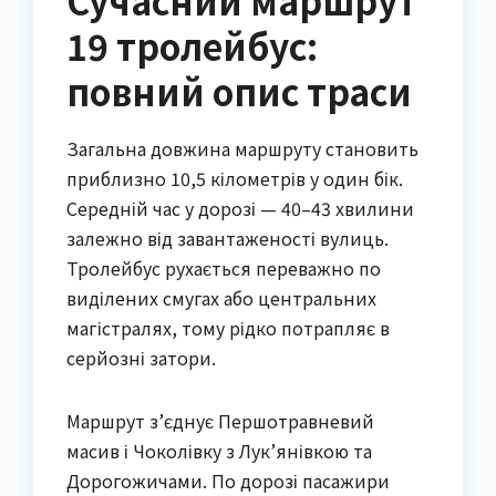
Сучасний маршрут
19 тролейбус:
повний опис траси
Загальна довжина маршруту становить
приблизно 10,5 кілометрів у один бік.
Середній час у дорозі — 40–43 хвилини
залежно від завантаженості вулиць.
Тролейбус рухається переважно по
виділених смугах або центральних
магістралях, тому рідко потрапляє в
серйозні затори.
Маршрут з’єднує Першотравневий
масив і Чоколівку з Лук’янівкою та
Дорогожичами. По дорозі пасажири