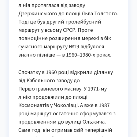
лінія протяглася від заводу
Дзержинського до площі Льва Толстого.
Тоді це був другий тролейбусний
маршрут у всьому СРСР. Проте
повноцінне розширення мережі в бік
сучасного маршруту №19 відбулося
значно пізніше — в 1960–1980-х роках.
Спочатку в 1960 році відкрили ділянку
від Кабельного заводу до
Першотравневого масиву. У 1971-му
лінію продовжили до площі
Космонавтів у Чоколівці. А вже в 1987
році маршрут остаточно сформувався з
продовженням до вулиці Ольжича.
Саме тоді він отримав свій теперішній