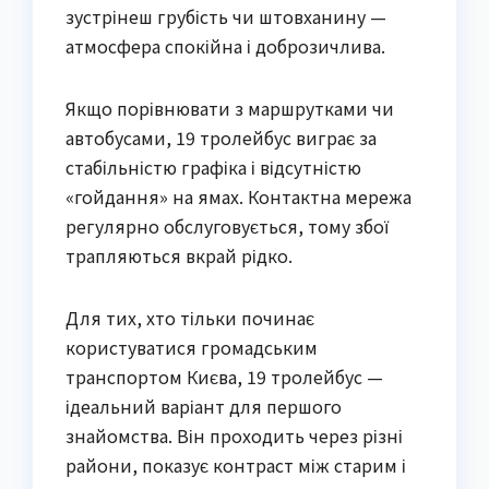
зустрінеш грубість чи штовханину —
атмосфера спокійна і доброзичлива.
Якщо порівнювати з маршрутками чи
автобусами, 19 тролейбус виграє за
стабільністю графіка і відсутністю
«гойдання» на ямах. Контактна мережа
регулярно обслуговується, тому збої
трапляються вкрай рідко.
Для тих, хто тільки починає
користуватися громадським
транспортом Києва, 19 тролейбус —
ідеальний варіант для першого
знайомства. Він проходить через різні
райони, показує контраст між старим і