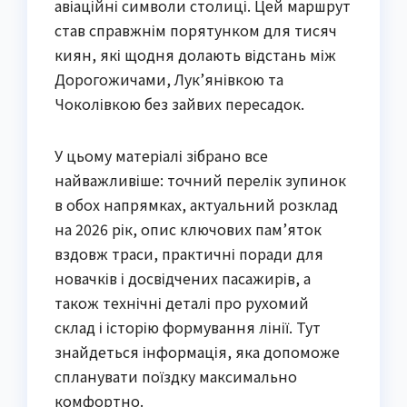
авіаційні символи столиці. Цей маршрут
став справжнім порятунком для тисяч
киян, які щодня долають відстань між
Дорогожичами, Лук’янівкою та
Чоколівкою без зайвих пересадок.
У цьому матеріалі зібрано все
найважливіше: точний перелік зупинок
в обох напрямках, актуальний розклад
на 2026 рік, опис ключових пам’яток
вздовж траси, практичні поради для
новачків і досвідчених пасажирів, а
також технічні деталі про рухомий
склад і історію формування лінії. Тут
знайдеться інформація, яка допоможе
спланувати поїздку максимально
комфортно.