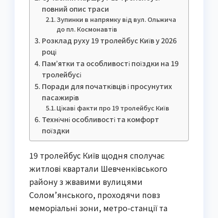
повний опис траси
Зупинки в напрямку від вул. Ольжича
до пл. Космонавтів
Розклад руху 19 тролейбус Київ у 2026
році
Пам’ятки та особливості поїздки на 19
тролейбусі
Поради для початківців і просунутих
пасажирів
Цікаві факти про 19 тролейбус Київ
Технічні особливості та комфорт
поїздки
19 тролейбус Київ щодня сполучає
житлові квартали Шевченківського
району з жвавими вулицями
Солом’янського, проходячи повз
меморіальні зони, метро-станції та