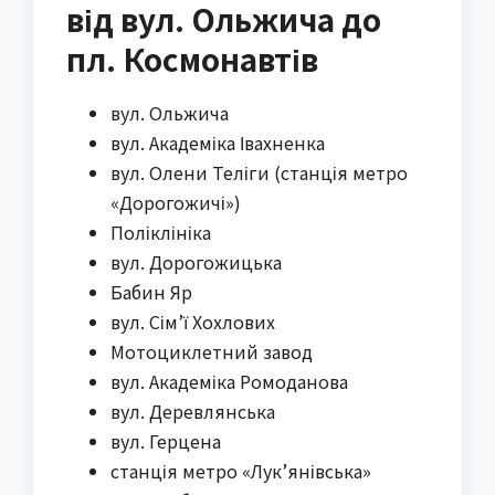
від вул. Ольжича до
пл. Космонавтів
вул. Ольжича
вул. Академіка Івахненка
вул. Олени Теліги (станція метро
«Дорогожичі»)
Поліклініка
вул. Дорогожицька
Бабин Яр
вул. Сім’ї Хохлових
Мотоциклетний завод
вул. Академіка Ромоданова
вул. Деревлянська
вул. Герцена
станція метро «Лук’янівська»