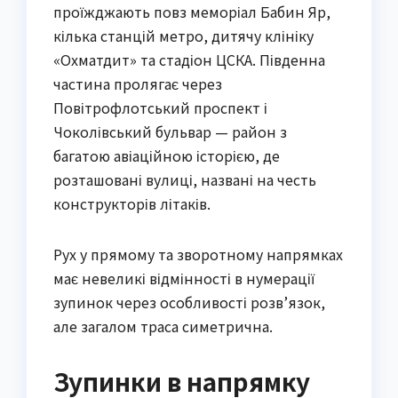
проїжджають повз меморіал Бабин Яр,
кілька станцій метро, дитячу клініку
«Охматдит» та стадіон ЦСКА. Південна
частина пролягає через
Повітрофлотський проспект і
Чоколівський бульвар — район з
багатою авіаційною історією, де
розташовані вулиці, названі на честь
конструкторів літаків.
Рух у прямому та зворотному напрямках
має невеликі відмінності в нумерації
зупинок через особливості розв’язок,
але загалом траса симетрична.
Зупинки в напрямку