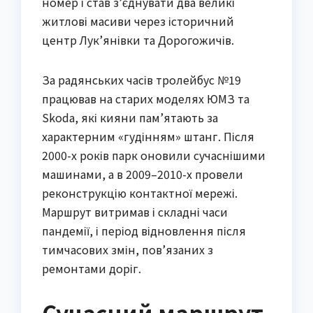
номер і став з’єднувати два великі
житлові масиви через історичний
центр Лук’янівки та Дорогожичів.
За радянських часів тролейбус №19
працював на старих моделях ЮМЗ та
Skoda, які кияни пам’ятають за
характерним «гудінням» штанг. Після
2000-х років парк оновили сучаснішими
машинами, а в 2009–2010-х провели
реконструкцію контактної мережі.
Маршрут витримав і складні часи
пандемії, і період відновлення після
тимчасових змін, пов’язаних з
ремонтами доріг.