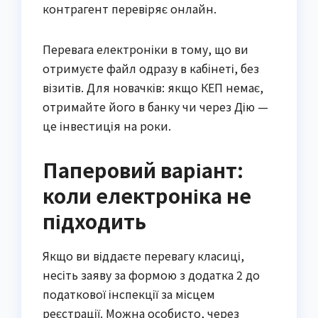
контрагент перевіряє онлайн.
Перевага електроніки в тому, що ви
отримуєте файл одразу в кабінеті, без
візитів. Для новачків: якщо КЕП немає,
отримайте його в банку чи через Дію —
це інвестиція на роки.
Паперовий варіант:
коли електроніка не
підходить
Якщо ви віддаєте перевагу класиці,
несіть заяву за формою з додатка 2 до
податкової інспекції за місцем
реєстрації. Можна особисто, через