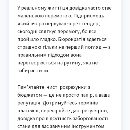
У реальному житті ця довідка часто стає
маленькою перемогою. Підприємець,
який вчора нервував через тендер,
сьогодні святкує перемогу, бо все
пройшло гладко. Бюрократія здається
страшною тільки на перший погляд — з
правильним підходом вона
перетворюється на рутину, яка не
забирає сили.
Пам’ятайте: чисті розрахунки з
бюджетом — це не просто папір, а ваша
репутація. Дотримуйтесь термінів
платежів, перевіряйте дані регулярно, і
довідка про відсутність заборгованості
стане для вас звичним інструментом