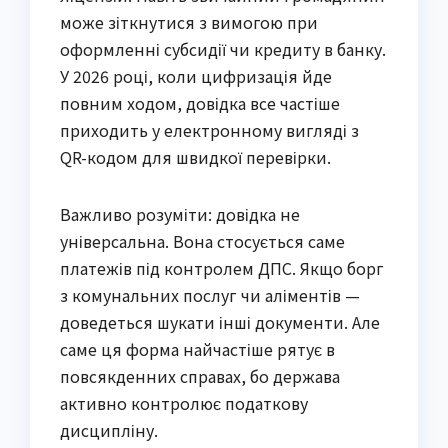
може зіткнутися з вимогою при
оформленні субсидії чи кредиту в банку.
У 2026 році, коли цифризація йде
повним ходом, довідка все частіше
приходить у електронному вигляді з
QR-кодом для швидкої перевірки.
Важливо розуміти: довідка не
універсальна. Вона стосується саме
платежів під контролем ДПС. Якщо борг
з комунальних послуг чи аліментів —
доведеться шукати інші документи. Але
саме ця форма найчастіше рятує в
повсякденних справах, бо держава
активно контролює податкову
дисципліну.