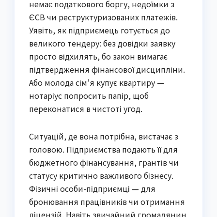
немає податкового боргу, недоїмки з
ЄСВ чи реструктуризованих платежів.
Уявіть, як підприємець готується до
великого тендеру: без довідки заявку
просто відхилять, бо закон вимагає
підтвердження фінансової дисципліни.
Або молода сім’я купує квартиру —
нотаріус попросить папір, щоб
переконатися в чистоті угод.
Ситуацій, де вона потрібна, вистачає з
головою. Підприємства подають її для
бюджетного фінансування, грантів чи
статусу критично важливого бізнесу.
Фізичні особи-підприємці — для
бронювання працівників чи отримання
ліцензій. Навіть звичайний громадянин