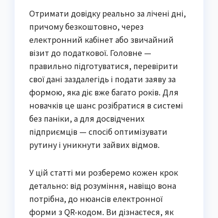
Отримати довідку реально за лічені дні,
причому безкоштовно, через
електронний кабінет або звичайний
візит до податкової. Головне —
правильно підготуватися, перевірити
свої дані заздалегідь і подати заяву за
формою, яка діє вже багато років. Для
новачків це шанс розібратися в системі
без паніки, а для досвідчених
підприємців — спосіб оптимізувати
рутину і уникнути зайвих відмов.
У цій статті ми розберемо кожен крок
детально: від розуміння, навіщо вона
потрібна, до нюансів електронної
форми з QR-кодом. Ви дізнаєтеся, як