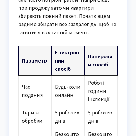
при продажу авто чи квартири
збирають повний пакет. Початківцям
радимо збирати все заздалегідь, щоб не
ганятися в останній момент.
Електрон
Паперови
Параметр
ний
й спосіб
спосіб
Робочі
Час
Будь-коли
години
подання
онлайн
інспекції
Термін
5 робочих
5 робочих
обробки
днів
днів
Безкошто
Безкошто