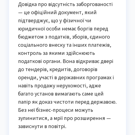
Довідка про відсутність заборгованості
— це офіційний документ, який
підтверджує, що у фізичної чи
юридичної особи немає боргів перед
бюджетом з податків, зборів, єдиного
соціального внеску та інших платежів,
контроль за якими здійснюють
податкові органи. Вона відкриває двері
до тендерів, кредитів, договорів
оренди, участі в державних програмах і
навіть продажу нерухомості, адже
багато установ вимагають саме цей
папір як доказ чистоти перед державою.
Без неї бізнес-процеси можуть
зупинитися, а мрії про розширення —
зависнути в повітрі.