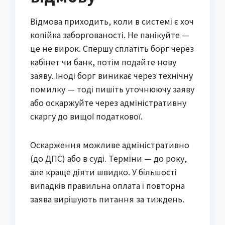
Відмова приходить, коли в системі є хоч
копійка заборгованості. Не панікуйте —
це не вирок. Спершу сплатіть борг через
кабінет чи банк, потім подайте нову
заяву. Іноді борг виникає через технічну
помилку — тоді пишіть уточнюючу заяву
або оскаржуйте через адміністративну
скаргу до вищої податкової.
Оскарження можливе адміністративно
(до ДПС) або в суді. Терміни — до року,
але краще діяти швидко. У більшості
випадків правильна оплата і повторна
заява вирішують питання за тиждень.