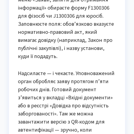
інформації» обираєте форму F1300306
для фізосіб чи J1300306 для юросіб.
Заповнюєте поля: обов’язково вказуєте
нормативно-правовий акт, який
вимагає довідку (наприклад, Закон про
публічні закупівлі), і назву установи,
куди її подадуть.
Надсилаєте — і чекаєте. Уповноважений
орган обробляє заяву протягом п’яти
робочих днів. Готовий документ
з’явиться у вкладці «Вхідні документи»
або в реєстрі «Довідка про відсутність
заборгованості». Там же можна
завантажити версію з QR-кодом для
автентифікації — зручно, коли