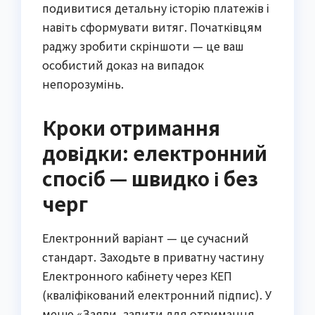
подивитися детальну історію платежів і
навіть сформувати витяг. Початківцям
раджу зробити скріншоти — це ваш
особистий доказ на випадок
непорозумінь.
Кроки отримання
довідки: електронний
спосіб — швидко і без
черг
Електронний варіант — це сучасний
стандарт. Заходьте в приватну частину
Електронного кабінету через КЕП
(кваліфікований електронний підпис). У
меню «Заяви, запити для отримання