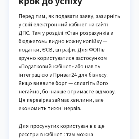
крок до успіху
Перед тим, як подавати заяву, зазирніть
у свій електронний кабінет на сайті
ДПС. Там у розділі «Стан розрахунків з
бюджетом» видно кожну копійку —
податки, ЄСВ, штрафи. Для ФОПів
зручно користуватися застосунком
«Податковий кабінет» або навіть
інтеграцією з Приват24 для бізнесу.
Якщо виявите борг — сплатіть його
негайно, бо інакше отримаєте відмову.
Ця перевірка займає хвилини, але
економить тижні нервів.
Для просунутих користувачів є ще
реєстри в кабінеті: там можна