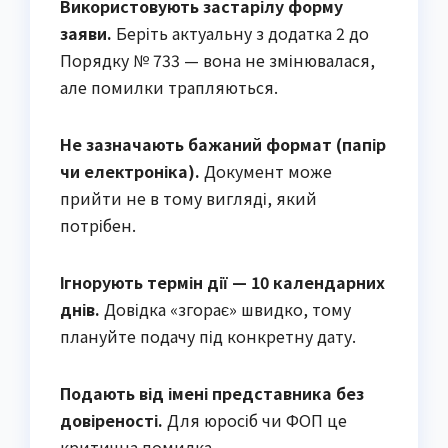
Використовують застарілу форму
заяви.
Беріть актуальну з додатка 2 до
Порядку № 733 — вона не змінювалася,
але помилки трапляються.
Не зазначають бажаний формат (папір
чи електроніка).
Документ може
прийти не в тому вигляді, який
потрібен.
Ігнорують термін дії — 10 календарних
днів.
Довідка «згорає» швидко, тому
плануйте подачу під конкретну дату.
Подають від імені представника без
довіреності.
Для юросіб чи ФОП це
критична помилка.