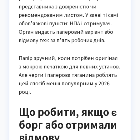
представника з довіреністю чи
рекомендованим листом. У заяві ті самі
обов’язкові пункти: НПА і отримувач.
Орган видасть паперовий варіант або
відмову теж за п’ять робочих днів.
Папір зручний, коли потрібен оригінал
з мокрою печаткою для певних установ.
Але черги і паперова тяганина роблять
цей спосіб менш популярним у 2026
році.
Що робити, якщо є
борг або отримали
відмову