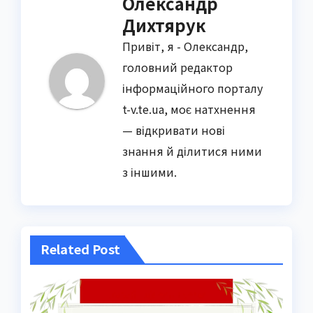
Олександр
Дихтярук
Привіт, я - Олександр,
головний редактор
інформаційного порталу
t-v.te.ua, моє натхнення
— відкривати нові
знання й ділитися ними
з іншими.
Related Post