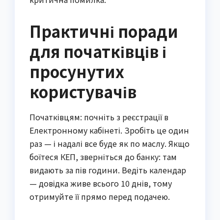
Практичні поради
для початківців і
просунутих
користувачів
Початківцям: почніть з реєстрації в
Електронному кабінеті. Зробіть це один
раз — і надалі все буде як по маслу. Якщо
боїтеся КЕП, зверніться до банку: там
видають за пів години. Ведіть календар
— довідка живе всього 10 днів, тому
отримуйте її прямо перед подачею.