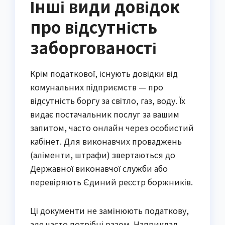
Інші види довідок
про відсутність
заборгованості
Крім податкової, існують довідки від
комунальних підприємств — про
відсутність боргу за світло, газ, воду. Їх
видає постачальник послуг за вашим
запитом, часто онлайн через особистий
кабінет. Для виконавчих проваджень
(аліменти, штрафи) звертаються до
Державної виконавчої служби або
перевіряють Єдиний реєстр боржників.
Ці документи не замінюють податкову,
але часто потрібні разом. Наприклад,