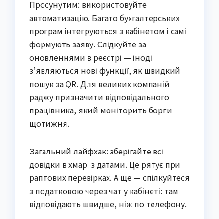
Просунутим: використовуйте
автоматизацію. Багато бухгалтерських
програм інтегруються з кабінетом і самі
формують заяву. Слідкуйте за
оновленнями в реєстрі — іноді
з’являються нові функції, як швидкий
пошук за QR. Для великих компаній
раджу призначити відповідального
працівника, який моніторить борги
щотижня.
Загальний лайфхак: зберігайте всі
довідки в хмарі з датами. Це рятує при
раптових перевірках. А ще — спілкуйтеся
з податковою через чат у кабінеті: там
відповідають швидше, ніж по телефону.