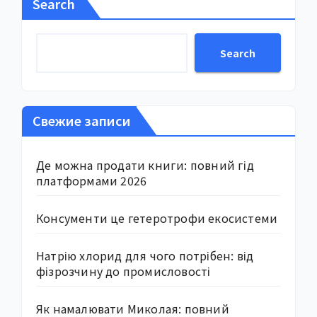
Search
Search
Свежие записи
Де можна продати книги: повний гід
платформами 2026
Консументи це гетеротрофи екосистеми
Натрію хлорид для чого потрібен: від
фізрозчину до промисловості
Як намалювати Миколая: повний