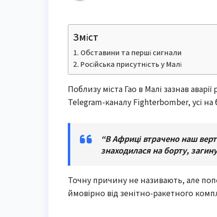
Зміст
Обставини та перші сигнали
Російська присутність у Малі
Поблизу міста Гао в Малі зазнав аварі
Telegram-каналу Fighterbomber, усі на
“В Африці втрачено наш верто
знаходилася на борту, загину
Точну причину не називають, але поп
ймовірно від зенітно-ракетного комп