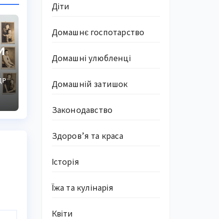
Діти
Домашнє госпотарство
и
Домашні улюбленці
ДР
Домашній затишок
Законодавство
Здоров’я та краса
Історія
Їжа та кулінарія
Квіти