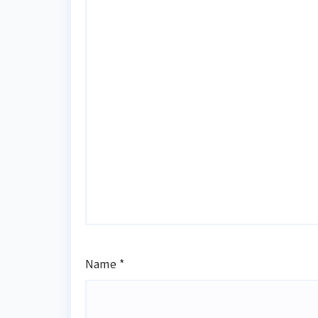
Name
*