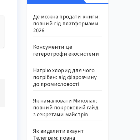
Де можна продати книги:
повний гід платформами
2026
Консументи це
гетеротрофи екосистеми
Натрію хлорид для чого
потрібен: від фізрозчину
до промисловості
Як намалювати Миколая:
повний покроковий гайд
з секретами майстрів
Як видалити акаунт
Телеграм: повна