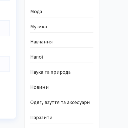
Мода
Музика
Навчання
Напої
Наука та природа
Новини
Одяг, взуття та аксесуари
Паразити