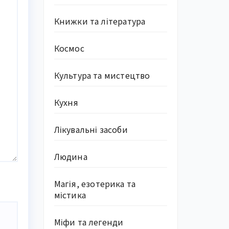
Книжки та література
Космос
Культура та мистецтво
Кухня
Лікувальні засоби
Людина
Магія, езотерика та
містика
Міфи та легенди