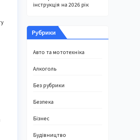
інструкція на 2026 рік
ту
Рубрики
Авто та мототехніка
Алкоголь
Без рубрики
Безпека
Бізнес
я
Будівництво