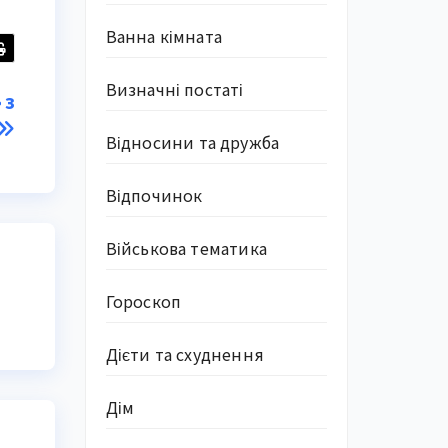
Ванна кімната
Визначні постаті
 з
Відносини та дружба
Відпочинок
Військова тематика
Гороскоп
Дієти та схуднення
Дім