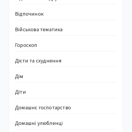
Відпочинок
Військова тематика
Гороскоп
Дієти та схуднення
Дім
Діти
Домашнє госпотарство
Домашні улюбленці