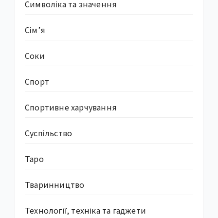
Символіка та значення
Сім’я
Соки
Спорт
Спортивне харчування
Суcпільство
Таро
Тваринництво
Технології, техніка та гаджети