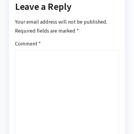
Leave a Reply
Your email address will not be published.
Required fields are marked
*
Comment
*