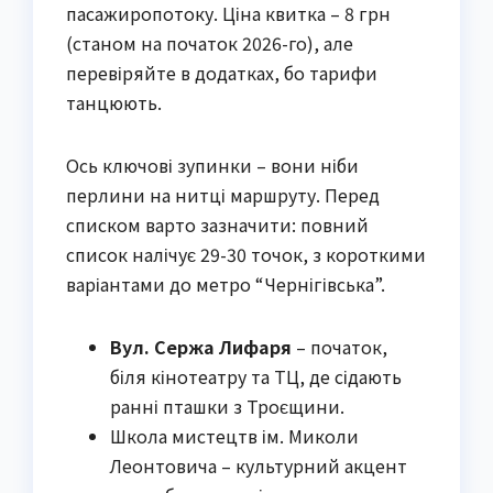
пасажиропотоку. Ціна квитка – 8 грн
(станом на початок 2026-го), але
перевіряйте в додатках, бо тарифи
танцюють.
Ось ключові зупинки – вони ніби
перлини на нитці маршруту. Перед
списком варто зазначити: повний
список налічує 29-30 точок, з короткими
варіантами до метро “Чернігівська”.
Вул. Сержа Лифаря
– початок,
біля кінотеатру та ТЦ, де сідають
ранні пташки з Троєщини.
Школа мистецтв ім. Миколи
Леонтовича – культурний акцент