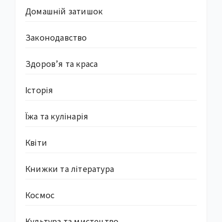
Домашній затишок
Законодавство
Здоров’я та краса
Історія
Їжа та кулінарія
Квіти
Книжки та література
Космос
Культура та мистецтво