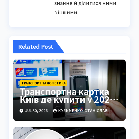
знання й ділитися ними
з іншими.
Related Post
ТРАНСПОРТ ТА ЛОГІСТИКА
Транспортна картка
Київ де купити у 2026
році
JUL 30, 2026
КУЗЬМЕНКО СТАНІСЛАВ