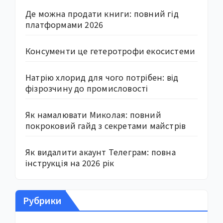
Де можна продати книги: повний гід
платформами 2026
Консументи це гетеротрофи екосистеми
Натрію хлорид для чого потрібен: від
фізрозчину до промисловості
Як намалювати Миколая: повний
покроковий гайд з секретами майстрів
Як видалити акаунт Телеграм: повна
інструкція на 2026 рік
Рубрики