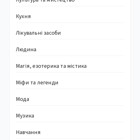
Кухня
Лікувальні засоби
Людина
Магія, езотерика та містика
Міфи та легенди
Мода
Музика
Навчання