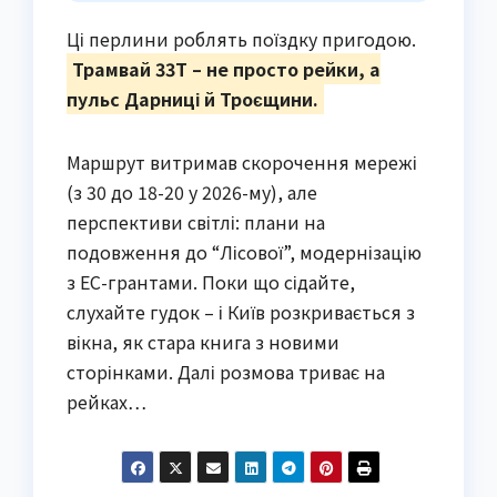
Ці перлини роблять поїздку пригодою.
Трамвай 33Т – не просто рейки, а
пульс Дарниці й Троєщини.
Маршрут витримав скорочення мережі
(з 30 до 18-20 у 2026-му), але
перспективи світлі: плани на
подовження до “Лісової”, модернізацію
з ЕС-грантами. Поки що сідайте,
слухайте гудок – і Київ розкривається з
вікна, як стара книга з новими
сторінками. Далі розмова триває на
рейках…