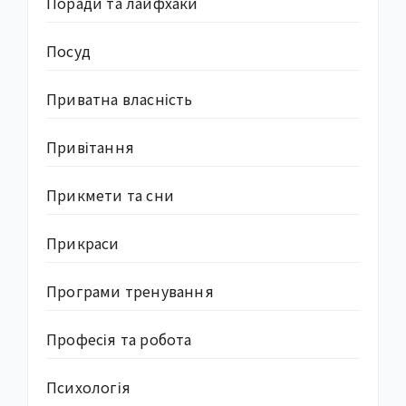
Поради та лайфхаки
Посуд
Приватна власність
Привітання
Прикмети та сни
Прикраси
Програми тренування
Професія та робота
Психологія