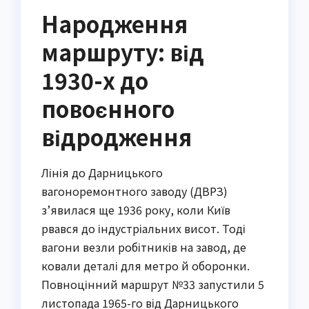
Народження
маршруту: від
1930-х до
повоєнного
відродження
Лінія до Дарницького
вагоноремонтного заводу (ДВРЗ)
з’явилася ще 1936 року, коли Київ
рвався до індустріальних висот. Тоді
вагони везли робітників на завод, де
ковали деталі для метро й оборонки.
Повноцінний маршрут №33 запустили 5
листопада 1965-го від Дарницького