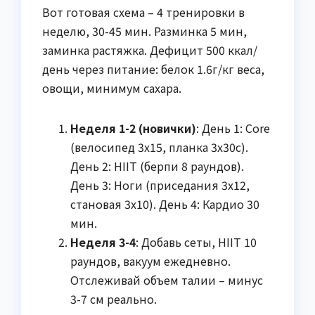
Вот готовая схема – 4 тренировки в
неделю, 30-45 мин. Разминка 5 мин,
заминка растяжка. Дефицит 500 ккал/
день через питание: белок 1.6г/кг веса,
овощи, минимум сахара.
Неделя 1-2 (новички)
: День 1: Core
(велосипед 3x15, планка 3x30с).
День 2: HIIT (берпи 8 раундов).
День 3: Ноги (приседания 3x12,
становая 3x10). День 4: Кардио 30
мин.
Неделя 3-4
: Добавь сеты, HIIT 10
раундов, вакуум ежедневно.
Отслеживай объем талии – минус
3-7 см реально.