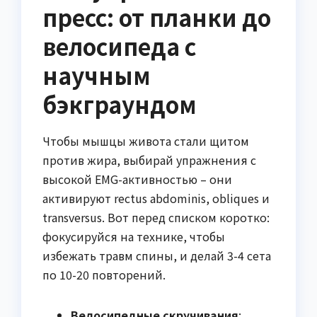
пресс: от планки до
велосипеда с
научным
бэкграундом
Чтобы мышцы живота стали щитом
против жира, выбирай упражнения с
высокой EMG-активностью – они
активируют rectus abdominis, obliques и
transversus. Вот перед списком коротко:
фокусируйся на технике, чтобы
избежать травм спины, и делай 3-4 сета
по 10-20 повторений.
Велосипедные скручивания
: