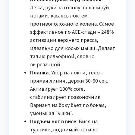
Лежа, руки за голову, педалируй
ногами, касаясь локтем
противоположного колена. Самое
эффективное по ACE-стади – 248%
активации верхнего пресса,
идеально для косых мышц. Делает
талию рельефной, словно
вырезанной.
Планка
: Упор на локти, тело –
прямая линия, держи 30-60 сек.
Активирует 100% core,
стабилизирует позвоночник.
Вариант на боку бьет по бокам,
уменьшая "ушки".
Подъем ног в висе
: Вися на
турнике, поднимай ноги до