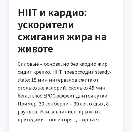
HIIT и кардио:
ускорители
сжигания жира на
животе
Силовые – основа, но без кардио жир
сидит крепко. HIIT превосходит steady-
state: 15 мин интервалов сжигают
столько же калорий, сколько 45 мин
бега, плюс EPOC-эффект длится сутки.
Пример: 30 сек берпи – 30 сек отдых, 8
раундов. Или альпинист, прыжки с
приседами – ноги горят, жир тает.