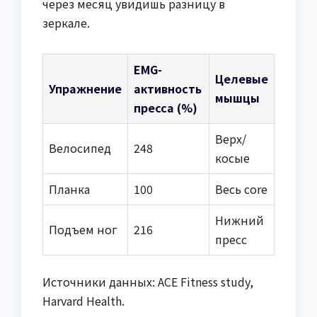
через месяц увидишь разницу в
зеркале.
EMG-
Целевые
Упражнение
активность
мышцы
пресса (%)
Верх/
Велосипед
248
косые
Планка
100
Весь core
Нижний
Подъем ног
216
пресс
Источники данных: ACE Fitness study,
Harvard Health.