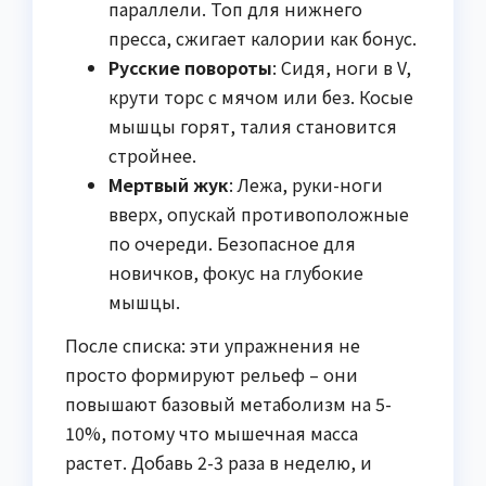
параллели. Топ для нижнего
пресса, сжигает калории как бонус.
Русские повороты
: Сидя, ноги в V,
крути торс с мячом или без. Косые
мышцы горят, талия становится
стройнее.
Мертвый жук
: Лежа, руки-ноги
вверх, опускай противоположные
по очереди. Безопасное для
новичков, фокус на глубокие
мышцы.
После списка: эти упражнения не
просто формируют рельеф – они
повышают базовый метаболизм на 5-
10%, потому что мышечная масса
растет. Добавь 2-3 раза в неделю, и