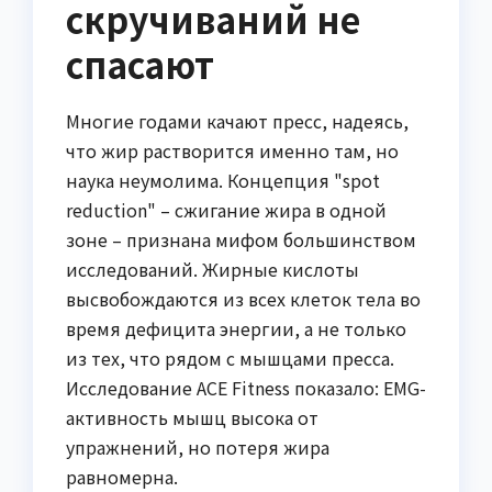
скручиваний не
спасают
Многие годами качают пресс, надеясь,
что жир растворится именно там, но
наука неумолима. Концепция "spot
reduction" – сжигание жира в одной
зоне – признана мифом большинством
исследований. Жирные кислоты
высвобождаются из всех клеток тела во
время дефицита энергии, а не только
из тех, что рядом с мышцами пресса.
Исследование ACE Fitness показало: EMG-
активность мышц высока от
упражнений, но потеря жира
равномерна.