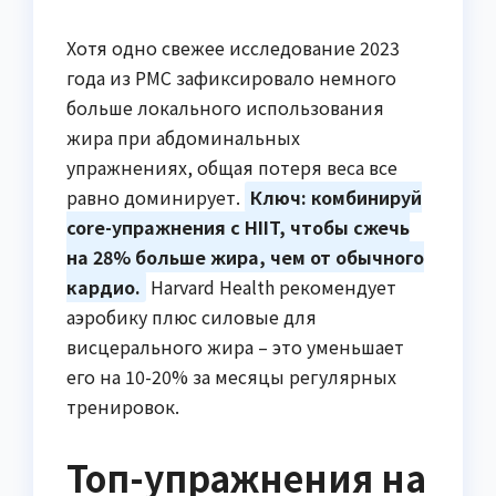
Хотя одно свежее исследование 2023
года из PMC зафиксировало немного
больше локального использования
жира при абдоминальных
упражнениях, общая потеря веса все
равно доминирует.
Ключ: комбинируй
core-упражнения с HIIT, чтобы сжечь
на 28% больше жира, чем от обычного
кардио.
Harvard Health рекомендует
аэробику плюс силовые для
висцерального жира – это уменьшает
его на 10-20% за месяцы регулярных
тренировок.
Топ-упражнения на