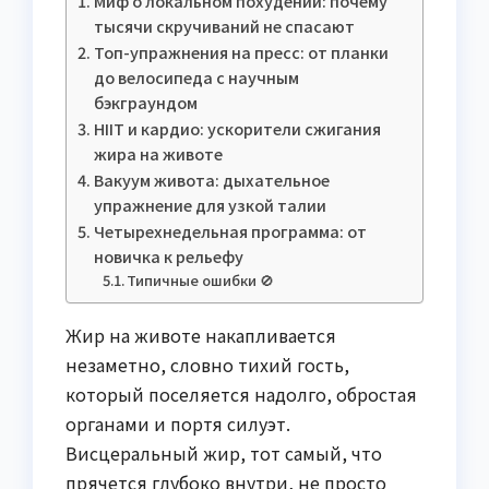
Миф о локальном похудении: почему
тысячи скручиваний не спасают
Топ-упражнения на пресс: от планки
до велосипеда с научным
бэкграундом
HIIT и кардио: ускорители сжигания
жира на животе
Вакуум живота: дыхательное
упражнение для узкой талии
Четырехнедельная программа: от
новичка к рельефу
Типичные ошибки 🚫
Жир на животе накапливается
незаметно, словно тихий гость,
который поселяется надолго, обростая
органами и портя силуэт.
Висцеральный жир, тот самый, что
прячется глубоко внутри, не просто