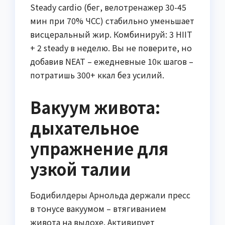
Steady cardio (бег, велотренажер 30-45
мин при 70% ЧСС) стабильно уменьшает
висцеральный жир. Комбинируй: 3 HIIT
+ 2 steady в неделю. Вы не поверите, но
добавив NEAT – ежедневные 10к шагов –
потратишь 300+ ккал без усилий.
Вакуум живота:
дыхательное
упражнение для
узкой талии
Бодибилдеры Арнольда держали пресс
в тонусе вакуумом – втягиванием
живота на выдохе. Активирует