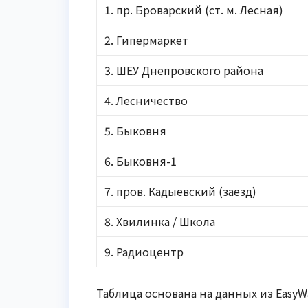
1. пр. Броварский (ст. м. Лесная)
2. Гипермаркет
3. ШЕУ Днепровского района
4. Лесничество
5. Быковня
6. Быковня-1
7. пров. Кадыевский (заезд)
8. Хвилинка / Школа
9. Радиоцентр
Таблица основана на данных из EasyWa