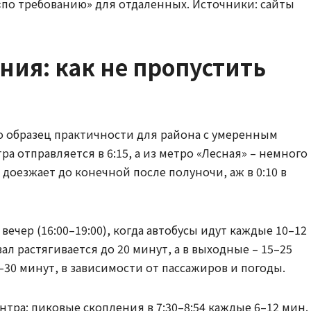
по требованию» для отдаленных. Источники: сайты
ния: как не пропустить
то образец практичности для района с умеренным
а отправляется в 6:15, а из метро «Лесная» – немного
с доезжает до конечной после полуночи, аж в 0:10 в
и вечер (16:00–19:00), когда автобусы идут каждые 10–12
л растягивается до 20 минут, а в выходные – 15–25
30 минут, в зависимости от пассажиров и погоды.
ентра; пиковые скопления в 7:30–8:54 каждые 6–12 мин.