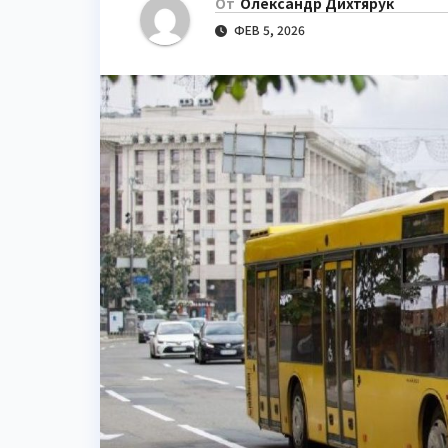
От
Олександр Дихтярук
ФЕВ 5, 2026