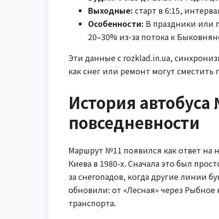
Выходные:
старт в 6:15, интерва
Особенности:
В праздники или п
20–30% из-за потока к Быковня
Эти данные с rozklad.in.ua, синхрони
как снег или ремонт могут сместить 
История автобуса 
повседневности
Маршрут №11 появился как ответ на 
Киева в 1980-х. Сначала это был прост
за снегопадов, когда другие линии бу
обновили: от «Лесная» через Рыбное 
транспорта.