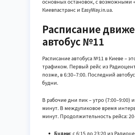
основных остановок, с возможными «
Киевпастранс и EasyWay.in.ua.
Расписание движе
автобус №11
Расписание автобуса №11 в Киеве – э
трафиком. Первый рейс из Радиоцентр
позже, в 6:30–7:00. Последний автобу
будни.
В рабочие дни пик – утро (7:00–9:00) 
минут. В междупиковое время интерва
минут. Продолжительность рейса: 20–
Будни:
с 6:15 до 23:20 из Радиоц