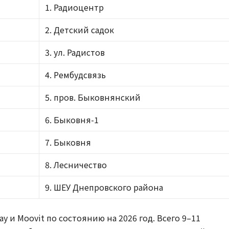
1. Радиоцентр
2. Детский садок
3. ул. Радистов
4. Рембудсвязь
5. пров. Быковнянский
6. Быковня-1
7. Быковня
8. Лесничество
9. ШЕУ Днепровского района
y и Moovit по состоянию на 2026 год. Всего 9–11