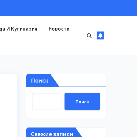
да И Кулинария
Новости
Поиск
Поиск
Свежие записи