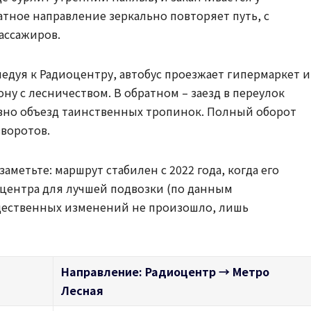
атное направление зеркально повторяет путь, с
ассажиров.
едуя к Радиоцентру, автобус проезжает гипермаркет и
ону с лесничеством. В обратном – заезд в переулок
вно объезд таинственных тропинок. Полный оборот
зворотов.
заметьте: маршрут стабилен с 2022 года, когда его
центра для лучшей подвозки (по данным
существенных изменений не произошло, лишь
Направление: Радиоцентр → Метро
Лесная