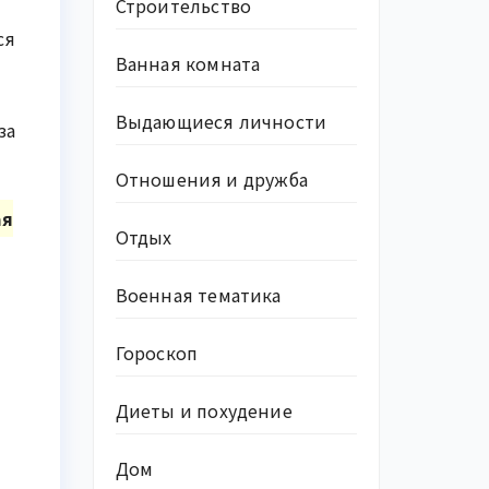
Строительство
ся
Ванная комната
Выдающиеся личности
за
Отношения и дружба
ая
Отдых
Военная тематика
Гороскоп
Диеты и похудение
Дом