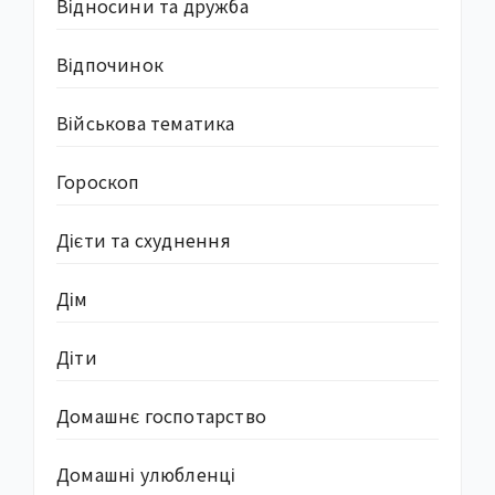
Відносини та дружба
Відпочинок
Військова тематика
Гороскоп
Дієти та схуднення
Дім
Діти
Домашнє госпотарство
Домашні улюбленці