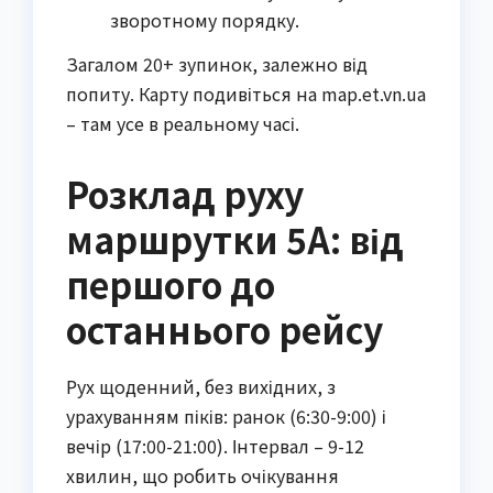
зворотному порядку.
Загалом 20+ зупинок, залежно від
попиту. Карту подивіться на map.et.vn.ua
– там усе в реальному часі.
Розклад руху
маршрутки 5А: від
першого до
останнього рейсу
Рух щоденний, без вихідних, з
урахуванням піків: ранок (6:30-9:00) і
вечір (17:00-21:00). Інтервал – 9-12
хвилин, що робить очікування