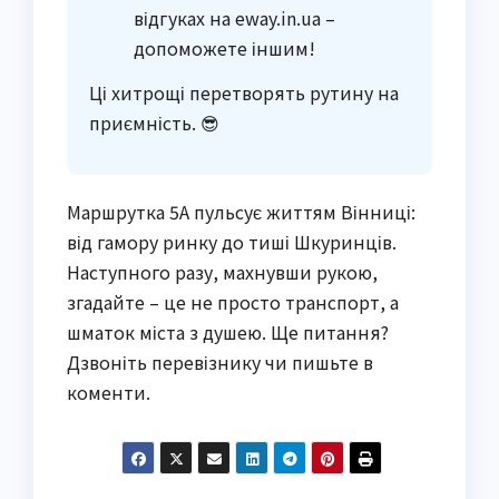
відгуках на eway.in.ua –
допоможете іншим!
Ці хитрощі перетворять рутину на
приємність. 😎
Маршрутка 5А пульсує життям Вінниці:
від гамору ринку до тиші Шкуринців.
Наступного разу, махнувши рукою,
згадайте – це не просто транспорт, а
шматок міста з душею. Ще питання?
Дзвоніть перевізнику чи пишьте в
коменти.