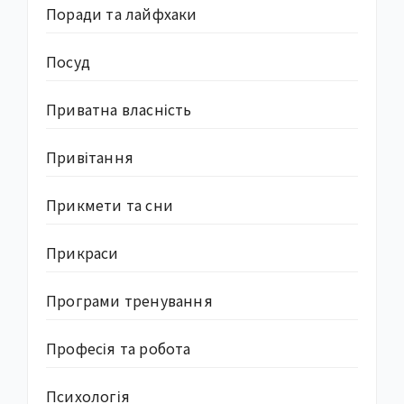
Поради та лайфхаки
Посуд
Приватна власність
Привітання
Прикмети та сни
Прикраси
Програми тренування
Професія та робота
Психологія