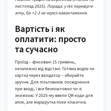
листопад 2025).
Порада: у пік перевірте
апку, бо +2-3 хв через навантаження.
Вартість і як
оплатити: просто
та сучасно
Проїзд – фіксовані 15 гривень,
незалежно від відстані. Готівка водію чи
картка через валідатор – обирайте
зручне. Для пільговиків: посвідчення
при вході, і все безкоштовно чи зі
знижкою. У 2025-му ввели QR-коди для
апок, але маршрутка поки класична.