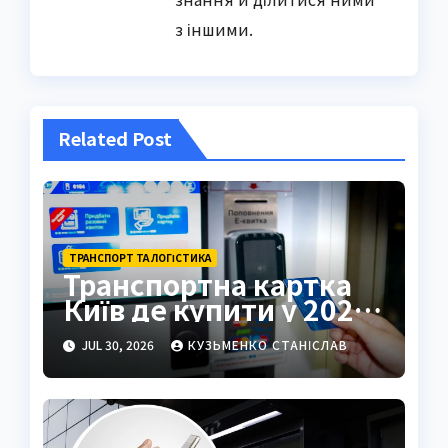
з іншими.
Related Post
ТРАНСПОРТ ТА ЛОГІСТИКА
Транспортна картка
Київ де купити у 2026
році
JUL 30, 2026
КУЗЬМЕНКО СТАНІСЛАВ