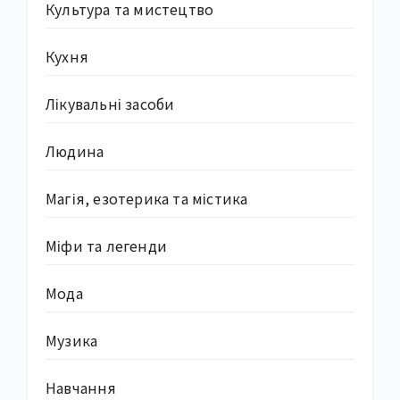
Культура та мистецтво
Кухня
Лікувальні засоби
Людина
Магія, езотерика та містика
Міфи та легенди
Мода
Музика
Навчання