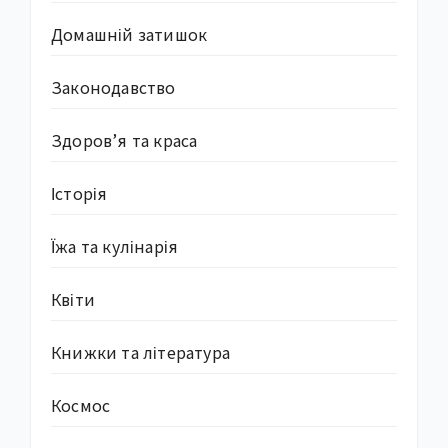
Домашній затишок
Законодавство
Здоров’я та краса
Історія
Їжа та кулінарія
Квіти
Книжки та література
Космос