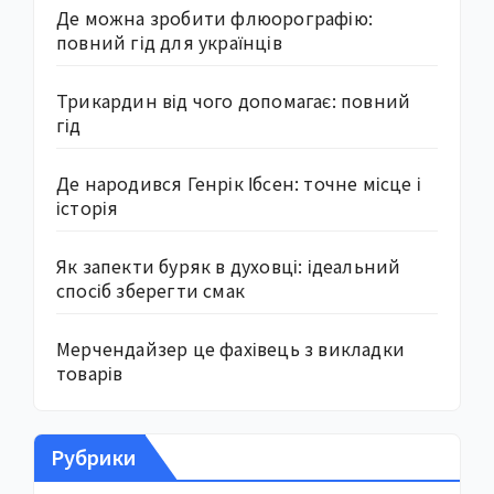
Де можна зробити флюорографію:
повний гід для українців
Трикардин від чого допомагає: повний
гід
Де народився Генрік Ібсен: точне місце і
історія
Як запекти буряк в духовці: ідеальний
спосіб зберегти смак
Мерчендайзер це фахівець з викладки
товарів
Рубрики