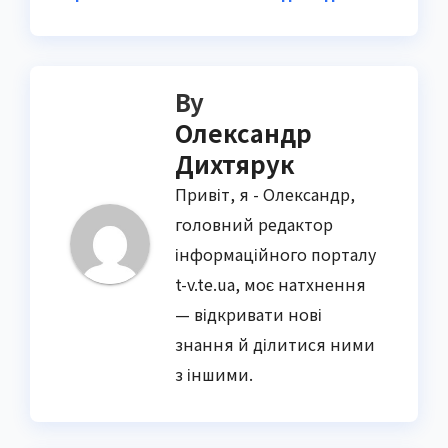
By
Олександр
Дихтярук
Привіт, я - Олександр,
головний редактор
інформаційного порталу
t-v.te.ua, моє натхнення
— відкривати нові
знання й ділитися ними
з іншими.