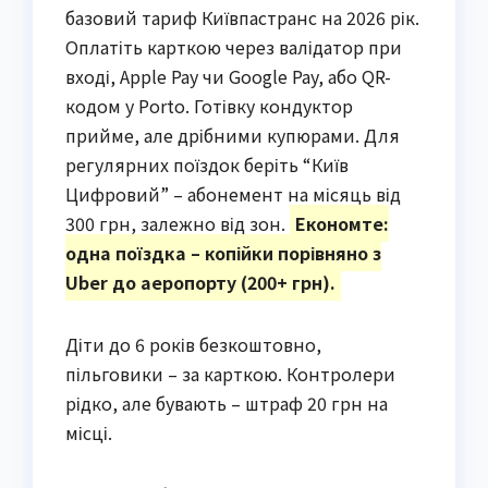
базовий тариф Київпастранс на 2026 рік.
Оплатіть карткою через валідатор при
вході, Apple Pay чи Google Pay, або QR-
кодом у Porto. Готівку кондуктор
прийме, але дрібними купюрами. Для
регулярних поїздок беріть “Київ
Цифровий” – абонемент на місяць від
300 грн, залежно від зон.
Економте:
одна поїздка – копійки порівняно з
Uber до аеропорту (200+ грн).
Діти до 6 років безкоштовно,
пільговики – за карткою. Контролери
рідко, але бувають – штраф 20 грн на
місці.