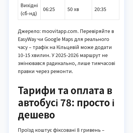
Вихідні
06:25
50 хв
20:35
(сб-нд)
Джерело: moovitapp.com. Перевіряйте в
EasyWay чи Google Maps для реального
часу – трафік на Кільцевій може додати
10-15 хвилин. У 2025-2026 маршрут не
змінювався радикально, лише тимчасові
правки через ремонти.
Тарифи та оплата в
автобусі 78: просто і
дешево
Проїзд коштує фіксовані 8 гривень –