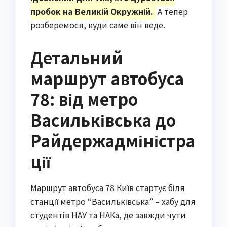
пробок на Великій Окружній.
А тепер
розберемося, куди саме він веде.
Детальний
маршрут автобуса
78: від метро
Васильківська до
Райдержадміністра
ції
Маршрут автобуса 78 Київ стартує біля
станції метро “Васильківська” – хабу для
студентів НАУ та НАКа, де завжди чути