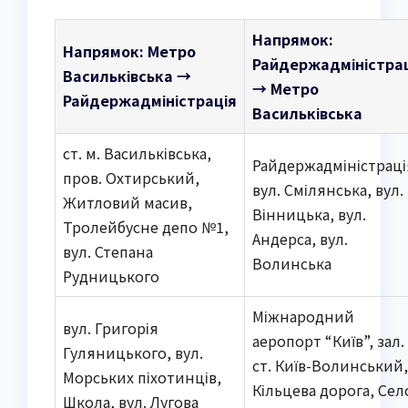
Напрямок:
Напрямок: Метро
Райдержадміністра
Васильківська →
→ Метро
Райдержадміністрація
Васильківська
ст. м. Васильківська,
Райдержадміністраці
пров. Охтирський,
вул. Смілянська, вул.
Житловий масив,
Вінницька, вул.
Тролейбусне депо №1,
Андерса, вул.
вул. Степана
Волинська
Рудницького
Міжнародний
вул. Григорія
аеропорт “Київ”, зал.
Гуляницького, вул.
ст. Київ-Волинський,
Морських піхотинців,
Кільцева дорога, Сел
Школа, вул. Лугова