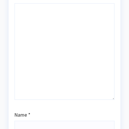
Name
*