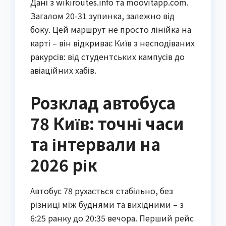
Дані з wikiroutes.info та moovitapp.com.
Загалом 20-31 зупинка, залежно від
боку. Цей маршрут не просто лінійка на
карті – він відкриває Київ з несподіваних
ракурсів: від студентських кампусів до
авіаційних хабів.
Розклад автобуса
78 Київ: точні часи
та інтервали на
2026 рік
Автобус 78 рухається стабільно, без
різниці між буднями та вихідними – з
6:25 ранку до 20:35 вечора. Перший рейс