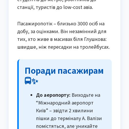
станції, туристів до low-cost авіа.
Пасажиропотік – близько 3000 осіб на
добу, за оцінками. Він незамінний для
тих, хто живе в масивах біля Глушкова:
швидше, ніж пересадки на тролейбусах.
Поради пасажирам
🚍✨
До аеропорту:
Виходьте на
“Міжнародний аеропорт
Київ” – звідти 2 хвилини
пішки до терміналу А. Валізи
помістяться, але уникайте