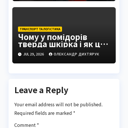
ТРАНСПОРТ ТА ЛОГІСТИКА
Чому у помідорів
тверда шкірка і як це
виправити
JUL 29, 2026
ОЛЕКСАНДР ДИХТЯРУК
Leave a Reply
Your email address will not be published.
Required fields are marked
*
Comment
*