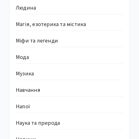
Людина
Магія, езотерика та містика
Міфи та легенди
Мода
Музика
Навчання
Напої
Наука та природа