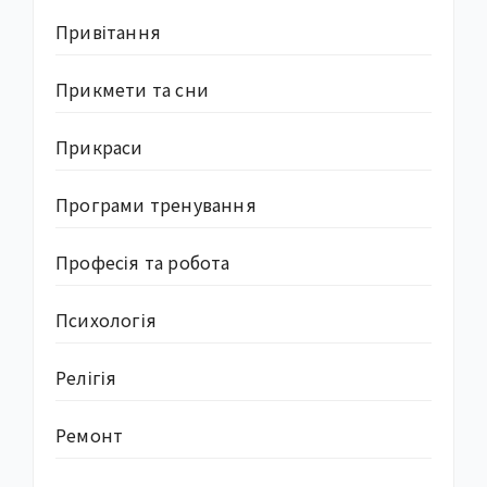
Привітання
Прикмети та сни
Прикраси
Програми тренування
Професія та робота
Психологія
Релігія
Ремонт