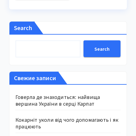
Search
Search
Свежие записи
Говерла де знаходиться: найвища
вершина України в серці Карпат
Кокарніт уколи від чого допомагають і як
працюють