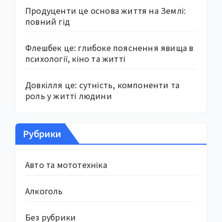
Продуценти це основа життя на Землі:
повний гід
Флешбек це: глибоке пояснення явища в
психології, кіно та житті
Довкілля це: сутність, компоненти та
роль у житті людини
Рубрики
Авто та мототехніка
Алкоголь
Без рубрики