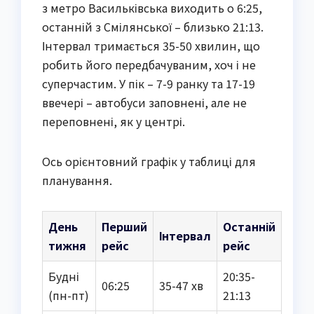
з метро Васильківська виходить о 6:25,
останній з Смілянської – близько 21:13.
Інтервал тримається 35-50 хвилин, що
робить його передбачуваним, хоч і не
суперчастим. У пік – 7-9 ранку та 17-19
ввечері – автобуси заповнені, але не
переповнені, як у центрі.
Ось орієнтовний графік у таблиці для
планування.
День
Перший
Останній
Інтервал
тижня
рейс
рейс
Будні
20:35-
06:25
35-47 хв
(пн-пт)
21:13