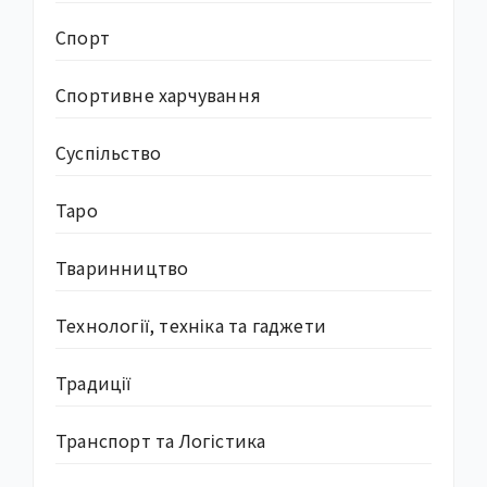
Спорт
Спортивне харчування
Суcпільство
Таро
Тваринництво
Технології, техніка та гаджети
Традиції
Транспорт та Логістика