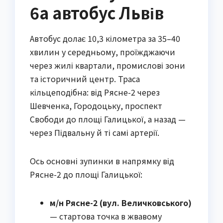
6а автобус Львів
Автобус долає 10,3 кілометра за 35–40
хвилин у середньому, проїжджаючи
через жилі квартали, промислові зони
та історичний центр. Траса
кільцеподібна: від Рясне-2 через
Шевченка, Городоцьку, проспект
Свободи до площі Галицької, а назад —
через Підвальну й ті самі артерії.
Ось основні зупинки в напрямку від
Рясне-2 до площі Галицької:
м/н Рясне-2 (вул. Величковського)
— стартова точка в жвавому