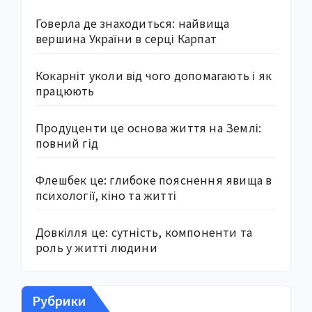
Говерла де знаходиться: найвища
вершина України в серці Карпат
Кокарніт уколи від чого допомагають і як
працюють
Продуценти це основа життя на Землі:
повний гід
Флешбек це: глибоке пояснення явища в
психології, кіно та житті
Довкілля це: сутність, компоненти та
роль у житті людини
Рубрики