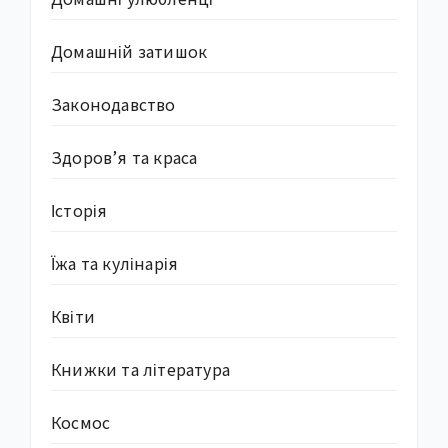
Домашній затишок
Законодавство
Здоров’я та краса
Історія
Їжа та кулінарія
Квіти
Книжки та література
Космос