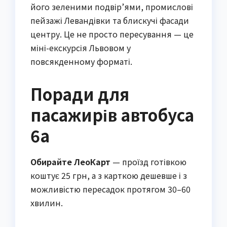
його зеленими подвір’ями, промислові
пейзажі Левандівки та блискучі фасади
центру. Це не просто пересування — це
міні-екскурсія Львовом у
повсякденному форматі.
Поради для
пасажирів автобуса
6а
Обирайте ЛеоКарт
— проїзд готівкою
коштує 25 грн, а з карткою дешевше і з
можливістю пересадок протягом 30–60
хвилин.