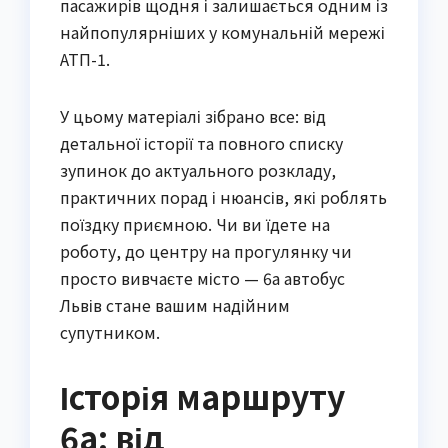
пасажирів щодня і залишається одним із
найпопулярніших у комунальній мережі
АТП-1.
У цьому матеріалі зібрано все: від
детальної історії та повного списку
зупинок до актуального розкладу,
практичних порад і нюансів, які роблять
поїздку приємною. Чи ви їдете на
роботу, до центру на прогулянку чи
просто вивчаєте місто — 6а автобус
Львів стане вашим надійним
супутником.
Історія маршруту
6а: від