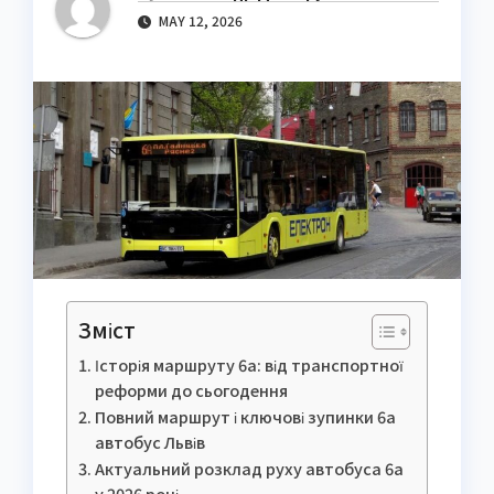
MAY 12, 2026
Зміст
Історія маршруту 6а: від транспортної
реформи до сьогодення
Повний маршрут і ключові зупинки 6а
автобус Львів
Актуальний розклад руху автобуса 6а
у 2026 році