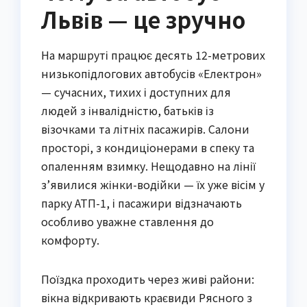
Львів — це зручно
На маршруті працює десять 12-метрових
низькопідлогових автобусів «Електрон»
— сучасних, тихих і доступних для
людей з інвалідністю, батьків із
візочками та літніх пасажирів. Салони
просторі, з кондиціонерами в спеку та
опаленням взимку. Нещодавно на лінії
з’явилися жінки-водійки — їх уже вісім у
парку АТП-1, і пасажири відзначають
особливо уважне ставлення до
комфорту.
Поїздка проходить через живі райони:
вікна відкривають краєвиди Рясного з