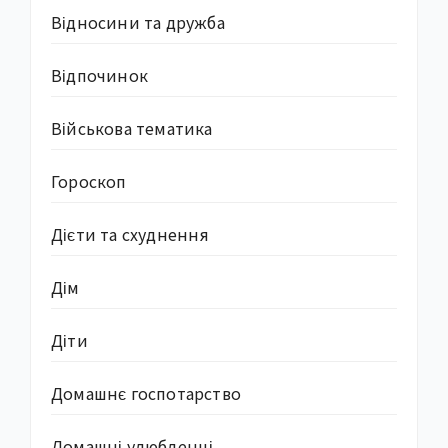
Відносини та дружба
Відпочинок
Військова тематика
Гороскоп
Дієти та схуднення
Дім
Діти
Домашнє госпотарство
Домашні улюбленці