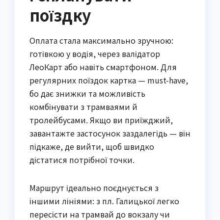
поїздку
Оплата стала максимально зручною:
готівкою у водія, через валідатор
ЛеоКарт або навіть смартфоном. Для
регулярних поїздок картка — must-have,
бо дає знижки та можливість
комбінувати з трамваями й
тролейбусами. Якщо ви приїжджий,
завантажте застосунок заздалегідь — він
підкаже, де вийти, щоб швидко
дістатися потрібної точки.
Маршрут ідеально поєднується з
іншими лініями: з пл. Галицької легко
пересісти на трамвай до вокзалу чи