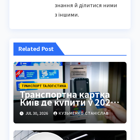
знання й ділитися ними
з іншими.
Related Post
ТРАНСПОРТ ТА ЛОГІСТИКА
Транспортна картка
Київ де купити у 2026
році
JUL 30, 2026
КУЗЬМЕНКО СТАНІСЛАВ