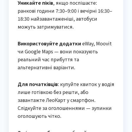
Уникайте піків
, якщо поспішаєте:
ранкові години 7:30–9:00 і вечірні 16:30–
18:30 найзавантаженіші, автобуси
можуть затримуватися.
Використовуйте додатки
eWay, Moovit
чи Google Maps — вони показують
реальний час прибуття та
альтернативні варіанти.
Для початківців
: купуйте квиток у водія
лише готівкою без решти, або
завантажте ЛеоКарт у смартфон.
Слідкуйте за оголошеннями — зупинки
оголошують чітко.