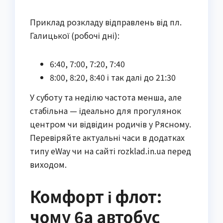
Приклад розкладу відправлень від пл.
Галицької (робочі дні):
6:40, 7:00, 7:20, 7:40
8:00, 8:20, 8:40 і так далі до 21:30
У суботу та неділю частота менша, але
стабільна — ідеально для прогулянок
центром чи відвідин родичів у Рясному.
Перевіряйте актуальні часи в додатках
типу eWay чи на сайті rozklad.in.ua перед
виходом.
Комфорт і флот:
чому 6а автобус