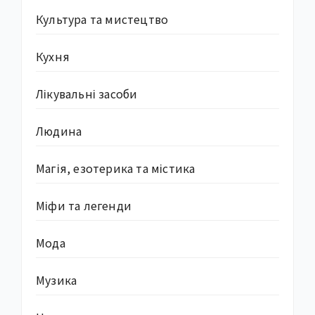
Культура та мистецтво
Кухня
Лікувальні засоби
Людина
Магія, езотерика та містика
Міфи та легенди
Мода
Музика