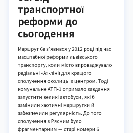
транспортної
реформи до
сьогодення
Маршрут 6а з’явився у 2012 році під час
масштабної реформи львівського
транспорту, коли місто впроваджувало
радіальні «А»-лінії для кращого
сполучення околиць із центром. Тоді
комунальне АТП-1 отримало завдання
запустити великі автобуси, які б
замінили хаотичні маршрутки й
забезпечили регулярність. До того
сполучення з Рясним було
фрагментарним — старі номери 6