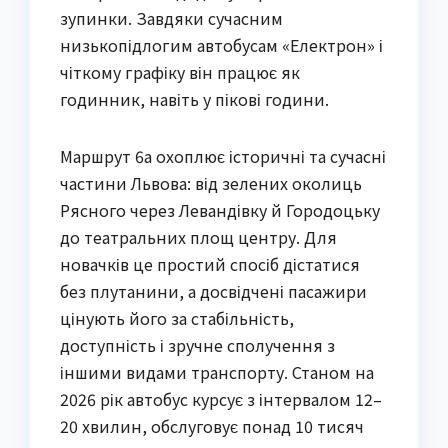
зупинки. Завдяки сучасним
низькопідлогим автобусам «Електрон» і
чіткому графіку він працює як
годинник, навіть у пікові години.
Маршрут 6а охоплює історичні та сучасні
частини Львова: від зелених околиць
Рясного через Левандівку й Городоцьку
до театральних площ центру. Для
новачків це простий спосіб дістатися
без плутанини, а досвідчені пасажири
цінують його за стабільність,
доступність і зручне сполучення з
іншими видами транспорту. Станом на
2026 рік автобус курсує з інтервалом 12–
20 хвилин, обслуговує понад 10 тисяч