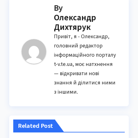
By
Олександр
Дихтярук
Привіт, я - Олександр,
головний редактор
інформаційного порталу
t-v.te.ua, моє натхнення
— відкривати нові
знання й ділитися ними
з іншими.
Related Post