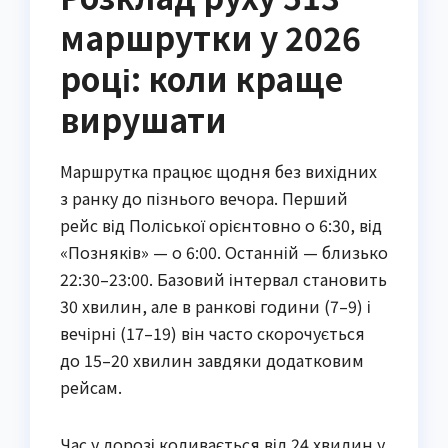
маршрутки у 2026
році: коли краще
вирушати
Маршрутка працює щодня без вихідних
з ранку до пізнього вечора. Перший
рейс від Поліської орієнтовно о 6:30, від
«Позняків» — о 6:00. Останній — близько
22:30–23:00. Базовий інтервал становить
30 хвилин, але в ранкові години (7–9) і
вечірні (17–19) він часто скорочується
до 15–20 хвилин завдяки додатковим
рейсам.
Час у дорозі коливається від 24 хвилин у