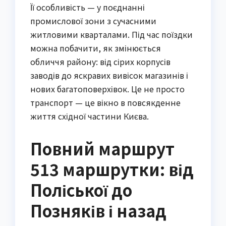
Її особливість — у поєднанні
промислової зони з сучасними
житловими кварталами. Під час поїздки
можна побачити, як змінюється
обличчя району: від сірих корпусів
заводів до яскравих вивісок магазинів і
нових багатоповерхівок. Це не просто
транспорт — це вікно в повсякденне
життя східної частини Києва.
Повний маршрут
513 маршрутки: від
Поліської до
Позняків і назад