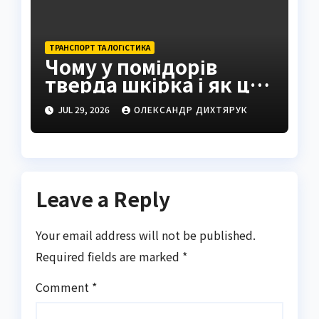
ТРАНСПОРТ ТА ЛОГІСТИКА
Чому у помідорів
тверда шкірка і як це
виправити
JUL 29, 2026
ОЛЕКСАНДР ДИХТЯРУК
Leave a Reply
Your email address will not be published.
Required fields are marked
*
Comment
*