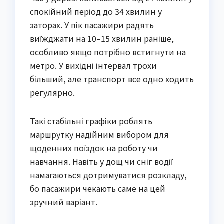
спокійний період до 34 хвилин у
заторах. У пік пасажири радять
виїжджати на 10–15 хвилин раніше,
особливо якщо потрібно встигнути на
метро. У вихідні інтервал трохи
більший, але транспорт все одно ходить
регулярно.
Такі стабільні графіки роблять
маршрутку надійним вибором для
щоденних поїздок на роботу чи
навчання. Навіть у дощ чи сніг водії
намагаються дотримуватися розкладу,
бо пасажири чекають саме на цей
зручний варіант.