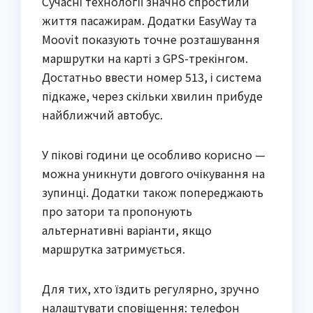
Сучасні технології значно спростили
життя пасажирам. Додатки EasyWay та
Moovit показують точне розташування
маршрутки на карті з GPS-трекінгом.
Достатньо ввести номер 513, і система
підкаже, через скільки хвилин прибуде
найближчий автобус.
У пікові години це особливо корисно —
можна уникнути довгого очікування на
зупинці. Додатки також попереджають
про затори та пропонують
альтернативні варіанти, якщо
маршрутка затримується.
Для тих, хто їздить регулярно, зручно
налаштувати сповіщення: телефон