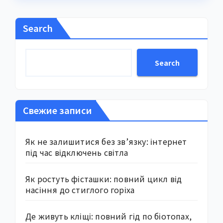
Search
Search
Свежие записи
Як не залишитися без зв’язку: інтернет
під час відключень світла
Як ростуть фісташки: повний цикл від
насіння до стиглого горіха
Де живуть кліщі: повний гід по біотопах,