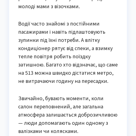
молоді мами з візочками.
Водії часто знайомі з постійними
пасажирами і навіть підлаштовують
зупинки під їхні потреби. А влітку
кондиціонер рятує від спеки, а взимку
тепле повітря робить поїздку
затишною. Багато хто відзначає, що саме
на 513 можна швидко дістатися метро,
не витрачаючи годину на пересадки.
Звичайно, бувають моменти, коли
салон переповнений, але загальна
атмосфера залишається доброзичливою
— люди допомагають один одному з
валізками чи колясками.