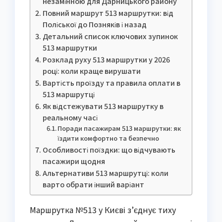
незамінною для Дарницького району
Повний маршрут 513 маршрутки: від
Поліської до Позняків і назад
Детальний список ключових зупинок
513 маршрутки
Розклад руху 513 маршрутки у 2026
році: коли краще вирушати
Вартість проїзду та правила оплати в
513 маршрутці
Як відстежувати 513 маршрутку в
реальному часі
Поради пасажирам 513 маршрутки: як
їздити комфортно та безпечно
Особливості поїздки: що відчувають
пасажири щодня
Альтернативи 513 маршрутці: коли
варто обрати інший варіант
Маршрутка №513 у Києві з’єднує тиху