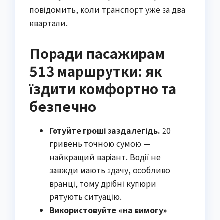
повідомить, коли транспорт уже за два
квартали.
Поради пасажирам
513 маршрутки: як
їздити комфортно та
безпечно
Готуйте гроші заздалегідь.
20
гривень точною сумою —
найкращий варіант. Водії не
завжди мають здачу, особливо
вранці, тому дрібні купюри
рятують ситуацію.
Використовуйте «на вимогу»