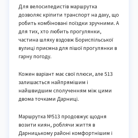
Для велосипедистів маршрутка
дозволяє кріпити транспорт на даху, що
робить комбіновані поїздки зручними. А
для тих, хто любить прогулянки,
частина шляху вздовж Бориспільської
вулиці приємна для пішої прогулянки в
гарну погоду.
Кожен варіант має свої плюси, але 513
залишається найпрямішим і
найшвидшим сполученням між цими
двома точками Дарниці.
Маршрутка №513 продовжує щодня
возити киян, роблячи життя в
Дарницькому районі комфортнішим і