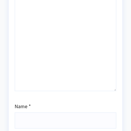
Name
*