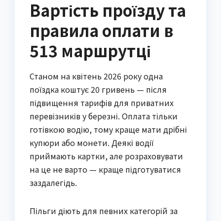
Вартість проїзду та
правила оплати в
513 маршрутці
Станом на квітень 2026 року одна
поїздка коштує 20 гривень — після
підвищення тарифів для приватних
перевізників у березні. Оплата тільки
готівкою водію, тому краще мати дрібні
купюри або монети. Деякі водії
приймають картки, але розраховувати
на це не варто — краще підготуватися
заздалегідь.
Пільги діють для певних категорій за