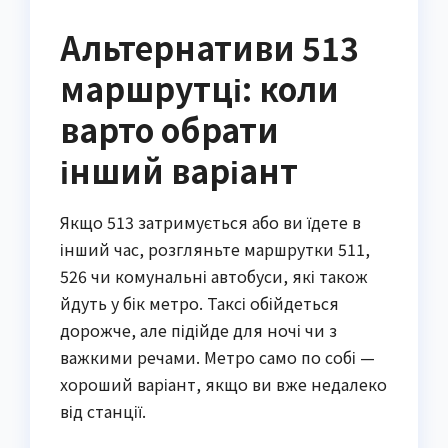
Альтернативи 513
маршрутці: коли
варто обрати
інший варіант
Якщо 513 затримується або ви їдете в
інший час, розгляньте маршрутки 511,
526 чи комунальні автобуси, які також
йдуть у бік метро. Таксі обійдеться
дорожче, але підійде для ночі чи з
важкими речами. Метро само по собі —
хороший варіант, якщо ви вже недалеко
від станції.