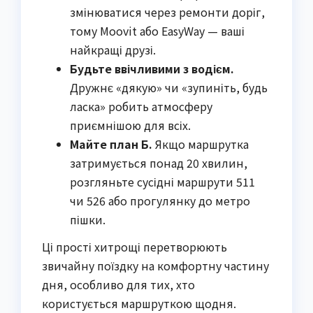
змінюватися через ремонти доріг,
тому Moovit або EasyWay — ваші
найкращі друзі.
Будьте ввічливими з водієм.
Дружнє «дякую» чи «зупиніть, будь
ласка» робить атмосферу
приємнішою для всіх.
Майте план Б.
Якщо маршрутка
затримується понад 20 хвилин,
розгляньте сусідні маршрути 511
чи 526 або прогулянку до метро
пішки.
Ці прості хитрощі перетворюють
звичайну поїздку на комфортну частину
дня, особливо для тих, хто
користується маршруткою щодня.