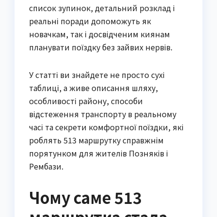
список зупинок, детальний розклад і
реальні поради допоможуть як
новачкам, так і досвідченим киянам
планувати поїздку без зайвих нервів.
У статті ви знайдете не просто сухі
таблиці, а живе описання шляху,
особливості району, способи
відстеження транспорту в реальному
часі та секрети комфортної поїздки, які
роблять 513 маршрутку справжнім
порятунком для жителів Позняків і
Рембази.
Чому саме 513