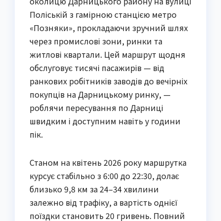
околицю Дарницького району на вулиці
Поліській з гамірною станцією метро
«Позняки», прокладаючи зручний шлях
через промислові зони, ринки та
житлові квартали. Цей маршрут щодня
обслуговує тисячі пасажирів — від
ранкових робітників заводів до вечірніх
покупців на Дарницькому ринку, —
роблячи пересування по Дарниці
швидким і доступним навіть у години
пік.
Станом на квітень 2026 року маршрутка
курсує стабільно з 6:00 до 22:30, долає
близько 9,8 км за 24–34 хвилини
залежно від трафіку, а вартість однієї
поїздки становить 20 гривень. Повний