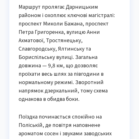
Маршрут пролягає Дарницьким
районом і охоплює ключові магістралі:
проспект Миколи Бажана, проспект
Петра Григоренка, вулицю Анни
Ахматової, Тростянецьку,
Славгородську, Ялтинську та
Бориспільську вулиці. Загальна
довжина — 9,8 км, що дозволяє
проїхати весь шлях за півгодини в
нормальному режимі. Зворотний
напрямок дзеркальний, тому схема
однакова в обидва боки.
Поїздка починається спокійно на
Поліській, де повітря наповнене
ароматом сосен і звуками заводських