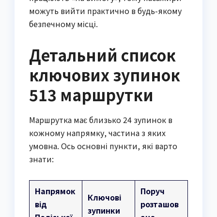
можуть вийти практично в будь-якому
безпечному місці.
Детальний список
ключових зупинок
513 маршрутки
Маршрутка має близько 24 зупинок в
кожному напрямку, частина з яких
умовна. Ось основні пункти, які варто
знати:
Напрямок
Поруч
Ключові
від
розташов
зупинки