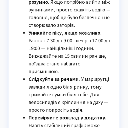
розумно.
Якщо потрібно вийти між
зупинками, просто скажіть водію —
головне, щоб це було безпечно і не
створювало заторів.
Уникайте піку, якщо можливо.
Ранок з 7:30 до 9:00 і вечір з 17:00 до
19:00 — найщільніші години.
Виїжджайте на 15 хвилин раніше, і
поїздка стане набагато
приємнішою.
Слідкуйте за речами.
У маршрутці
завжди людно біля ринку, тому
тримайте сумки біля себе. Для
велосипедів є кріплення на даху —
просто попросіть водія.
Перевіряйте розклад у додатку.
Навіть стабільний графік може