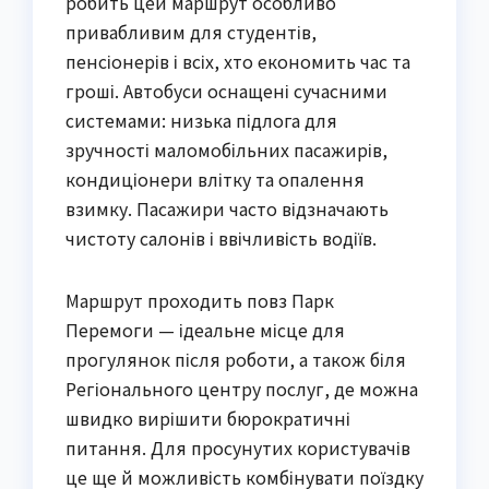
робить цей маршрут особливо
привабливим для студентів,
пенсіонерів і всіх, хто економить час та
гроші. Автобуси оснащені сучасними
системами: низька підлога для
зручності маломобільних пасажирів,
кондиціонери влітку та опалення
взимку. Пасажири часто відзначають
чистоту салонів і ввічливість водіїв.
Маршрут проходить повз Парк
Перемоги — ідеальне місце для
прогулянок після роботи, а також біля
Регіонального центру послуг, де можна
швидко вирішити бюрократичні
питання. Для просунутих користувачів
це ще й можливість комбінувати поїздку