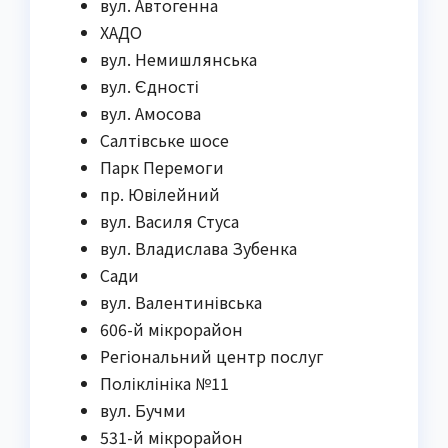
вул. Автогенна
ХАДО
вул. Немишлянська
вул. Єдності
вул. Амосова
Салтівське шосе
Парк Перемоги
пр. Ювілейний
вул. Василя Стуса
вул. Владислава Зубенка
Сади
вул. Валентинівська
606-й мікрорайон
Регіональний центр послуг
Поліклініка №11
вул. Бучми
531-й мікрорайон