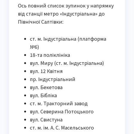
Ось повний список зупинок у напрямку
від станції метро «Індустріальна» до
Північної Салтівки:
ст. м. Індустріальна (платформа
№6)
18-та поліклініка
вул. Миру (ст. м. Індустріальна)
вул. 12 Квітня
пр. Індустріальний
вул. Бекетова
вул. Бібліка
ст. м. Тракторний завод
вул. Северина Потоцького
вул. Свистуна
ст. м. ім. А. С. Масельського