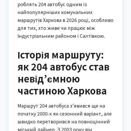
роблять 204 автобус одним із
найпопулярніших комунальних
маршрутів Харкова в 2026 році, особливо
для тих, хто живе чи працює між
Індустріальним районом і Салтівкою.
Історія маршруту:
як 204 автобус став
невід’ємною
частиною Харкова
Маршрут 204 автобуса з’явився ще на
початку 2000-х як сезонний варіант, але
швидко перетворився на повноцінний
міський лайнер. З 2003 року він