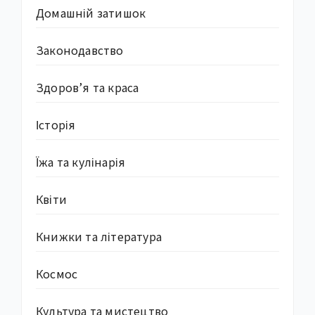
Домашній затишок
Законодавство
Здоров’я та краса
Історія
Їжа та кулінарія
Квіти
Книжки та література
Космос
Культура та мистецтво