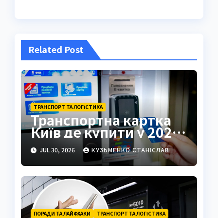
Related Post
ТРАНСПОРТ ТА ЛОГІСТИКА
Транспортна картка
Київ де купити у 2026
році
JUL 30, 2026
КУЗЬМЕНКО СТАНІСЛАВ
ПОРАДИ ТА ЛАЙФХАКИ
ТРАНСПОРТ ТА ЛОГІСТИКА