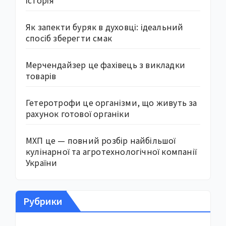
історія
Як запекти буряк в духовці: ідеальний
спосіб зберегти смак
Мерчендайзер це фахівець з викладки
товарів
Гетеротрофи це організми, що живуть за
рахунок готової органіки
МХП це — повний розбір найбільшої
кулінарної та агротехнологічної компанії
України
Рубрики