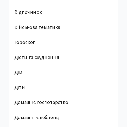
Відпочинок
Військова тематика
Гороскоп
Дієти та схуднення
Дім
Діти
Домашнє госпотарство
Домашні улюбленці