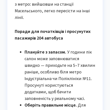
з метро: вийшовши на станції
Масельського, легко пересісти на інші
лінії.
Поради для початківців і просунутих
пасажирів 204 автобуса
Плануйте з запасом.
У години пік
салон може заповнюватися
швидко — приходьте на 5–7 хвилин
раніше, особливо біля метро
Індустріальна чи Поліклініки №11.
Просунуті користуються
додатками, щоб бачити
заповненість у реальному часі.
Оберіть правильне місце.
Для