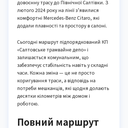
довоєнну трасу до Північної Салтівки. З
лютого 2024 року на лінії з’явилися
комфортні Mercedes-Benz Citaro, які
додали плавності та простору в салоні.
Сьогодні маршрут підпорядкований КП
«Салтовське трамвайне депо» і
залишається комунальним, що
забезпечує стабільність навіть у складні
часи. Кожна зміна — це не просто
коригування траси, а відповідь на
потреби мешканців, які щодня долають
десятки кілометрів між домом і
роботою.
Повний маршрут