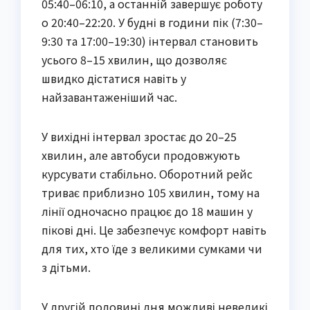
05:40–06:10, а останній завершує роботу
о 20:40–22:20. У будні в години пік (7:30–
9:30 та 17:00–19:30) інтервал становить
усього 8–15 хвилин, що дозволяє
швидко дістатися навіть у
найзавантаженіший час.
У вихідні інтервал зростає до 20–25
хвилин, але автобуси продовжують
курсувати стабільно. Оборотний рейс
триває приблизно 105 хвилин, тому на
лінії одночасно працює до 18 машин у
пікові дні. Це забезпечує комфорт навіть
для тих, хто їде з великими сумками чи
з дітьми.
У другій половині дня можливі невеликі