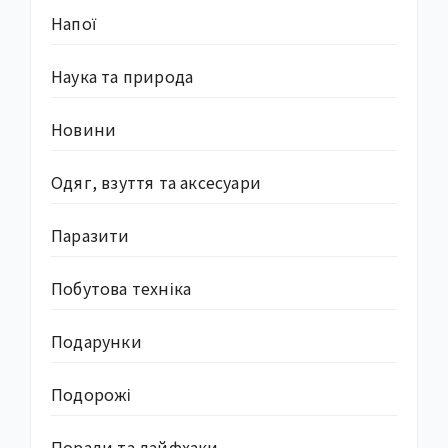
Напої
Наука та природа
Новини
Одяг, взуття та аксесуари
Паразити
Побутова техніка
Подарунки
Подорожі
Поради та лайфхаки