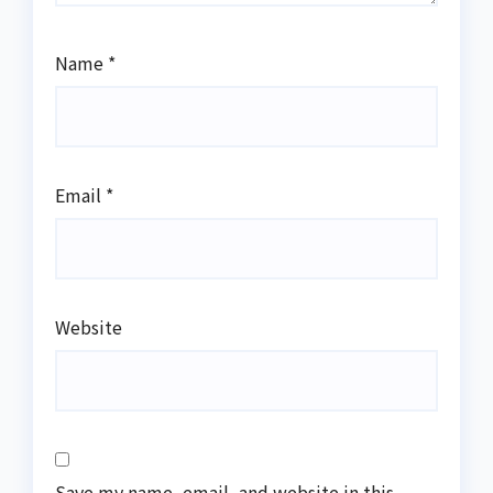
Name
*
Email
*
Website
Save my name, email, and website in this