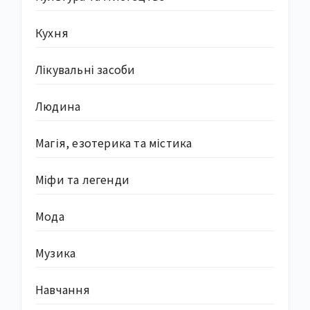
Кухня
Лікувальні засоби
Людина
Магія, езотерика та містика
Міфи та легенди
Мода
Музика
Навчання