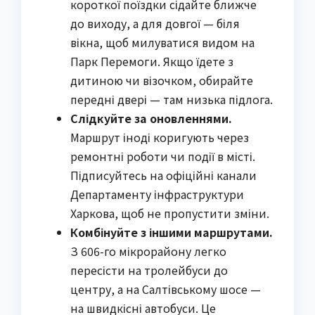
короткої поїздки сідайте ближче
до виходу, а для довгої — біля
вікна, щоб милуватися видом на
Парк Перемоги. Якщо їдете з
дитиною чи візочком, обирайте
передні двері — там низька підлога.
Слідкуйте за оновленнями.
Маршрут іноді коригують через
ремонтні роботи чи події в місті.
Підписуйтесь на офіційні канали
Департаменту інфраструктури
Харкова, щоб не пропустити зміни.
Комбінуйте з іншими маршрутами.
З 606-го мікрорайону легко
пересісти на тролейбуси до
центру, а на Салтівському шосе —
на швидкісні автобуси. Це