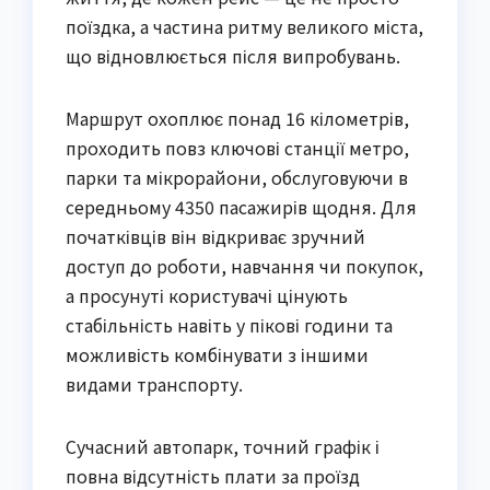
поїздка, а частина ритму великого міста,
що відновлюється після випробувань.
Маршрут охоплює понад 16 кілометрів,
проходить повз ключові станції метро,
парки та мікрорайони, обслуговуючи в
середньому 4350 пасажирів щодня. Для
початківців він відкриває зручний
доступ до роботи, навчання чи покупок,
а просунуті користувачі цінують
стабільність навіть у пікові години та
можливість комбінувати з іншими
видами транспорту.
Сучасний автопарк, точний графік і
повна відсутність плати за проїзд