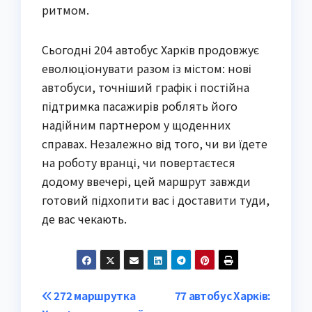
ритмом.
Сьогодні 204 автобус Харків продовжує
еволюціонувати разом із містом: нові
автобуси, точніший графік і постійна
підтримка пасажирів роблять його
надійним партнером у щоденних
справах. Незалежно від того, чи ви їдете
на роботу вранці, чи повертаєтеся
додому ввечері, цей маршрут завжди
готовий підхопити вас і доставити туди,
де вас чекають.
Post
272 маршрутка
77 автобус Харків: