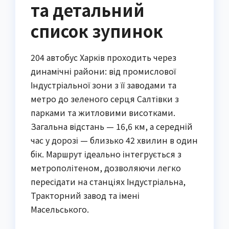
та детальний
список зупинок
204 автобус Харків проходить через
динамічні райони: від промислової
Індустріальної зони з її заводами та
метро до зеленого серця Салтівки з
парками та житловими висотками.
Загальна відстань — 16,6 км, а середній
час у дорозі — близько 42 хвилин в один
бік. Маршрут ідеально інтегрується з
метрополітеном, дозволяючи легко
пересідати на станціях Індустріальна,
Тракторний завод та імені
Масельського.