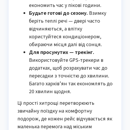
економить час у пікові години.
Будьте готові до сезону.
Взимку
беріть теплі речі — двері часто
відчиняються, а влітку
користуйтеся кондиціонером,
обираючи місця далі від сонця.
Для просунутих — трекінг.
Використовуйте GPS-трекери в
додатках, щоб розрахувати час до
пересадки з точністю до хвилини.
Багато харків’ян так економлять до
20 хвилин щодня.
Ці прості хитрощі перетворюють
звичайну поїздку на комфортну
подорож, де кожен рейс відчувається як
маленька перемога над міським