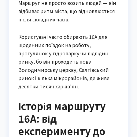
Маршрут не просто возить людей — він
відбиває ритм міста, що відновлюється
після складних часів.
Користувачі часто обирають 16А для
щоденних поїздок на роботу,
прогулянок у гідропарку чи відвідин
ринку, бо він проходить повз
Володимирську церкву, Салтівський
ринок і кілька мікрорайонів, де живе
десятки тисяч харків’ян.
Історія маршруту
16А: від
експерименту до