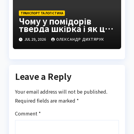
ТРАНСПОРТ ТА ЛОГІСТИКА
Чому у помідорів
тверда шкірка і як це
виправити
JUL 29, 2026
ОЛЕКСАНДР ДИХТЯРУК
Leave a Reply
Your email address will not be published.
Required fields are marked
*
Comment
*