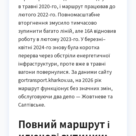
в травні 2020-го, і маршрут працював до
лютого 2022-го. Повномасштабне
вторгнення змусило тимчасово
зупинити багато ліній, але 16А відновив
роботу в лютому 2023-го. У березні–
квітні 2024-го знову була коротка
перерва через обстріли енергетичної
інфраструктури, проте вже в травні
вагони повернулися. За даними сайту
gortransport.kharkov.ua, на 2026 рік
маршрут функціонує без значних змін,
обслуговуючи два депо — Жовтневе та
Салтівське.
Повний маршрут і