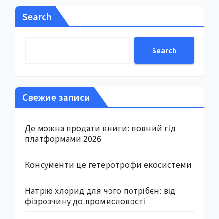
Search
Search
Свежие записи
Де можна продати книги: повний гід
платформами 2026
Консументи це гетеротрофи екосистеми
Натрію хлорид для чого потрібен: від
фізрозчину до промисловості