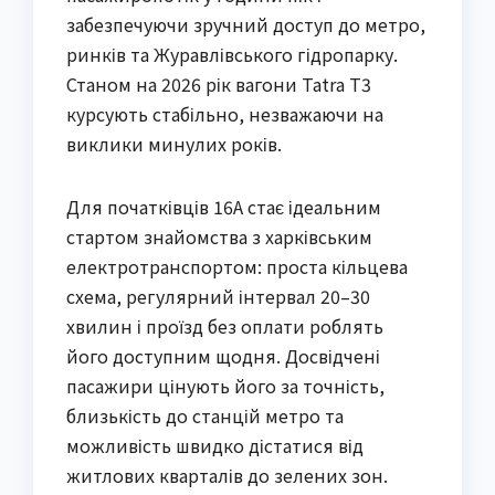
забезпечуючи зручний доступ до метро,
ринків та Журавлівського гідропарку.
Станом на 2026 рік вагони Tatra T3
курсують стабільно, незважаючи на
виклики минулих років.
Для початківців 16А стає ідеальним
стартом знайомства з харківським
електротранспортом: проста кільцева
схема, регулярний інтервал 20–30
хвилин і проїзд без оплати роблять
його доступним щодня. Досвідчені
пасажири цінують його за точність,
близькість до станцій метро та
можливість швидко дістатися від
житлових кварталів до зелених зон.