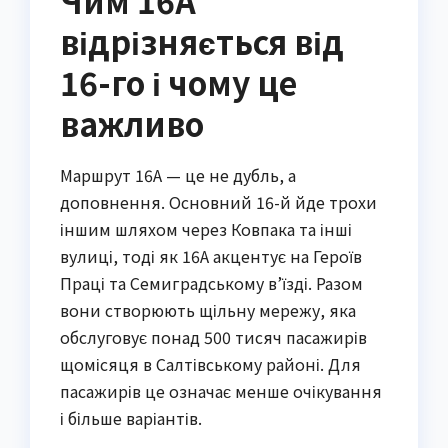
Чим 16А
відрізняється від
16-го і чому це
важливо
Маршрут 16А — це не дубль, а
доповнення. Основний 16-й йде трохи
іншим шляхом через Ковпака та інші
вулиці, тоді як 16А акцентує на Героїв
Праці та Семиградському в’їзді. Разом
вони створюють щільну мережу, яка
обслуговує понад 500 тисяч пасажирів
щомісяця в Салтівському районі. Для
пасажирів це означає менше очікування
і більше варіантів.