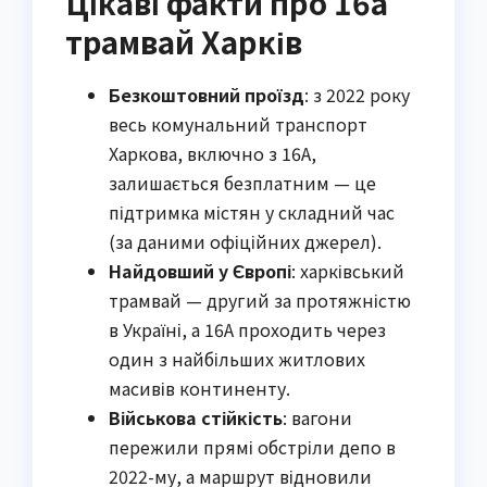
Цікаві факти про 16а
трамвай Харків
Безкоштовний проїзд
: з 2022 року
весь комунальний транспорт
Харкова, включно з 16А,
залишається безплатним — це
підтримка містян у складний час
(за даними офіційних джерел).
Найдовший у Європі
: харківський
трамвай — другий за протяжністю
в Україні, а 16А проходить через
один з найбільших житлових
масивів континенту.
Військова стійкість
: вагони
пережили прямі обстріли депо в
2022-му, а маршрут відновили