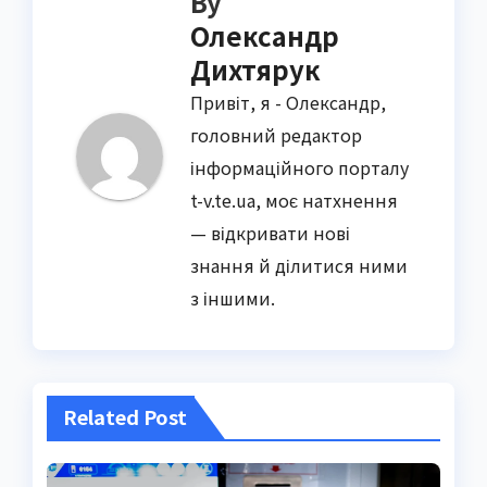
By
Олександр
Дихтярук
Привіт, я - Олександр,
головний редактор
інформаційного порталу
t-v.te.ua, моє натхнення
— відкривати нові
знання й ділитися ними
з іншими.
Related Post