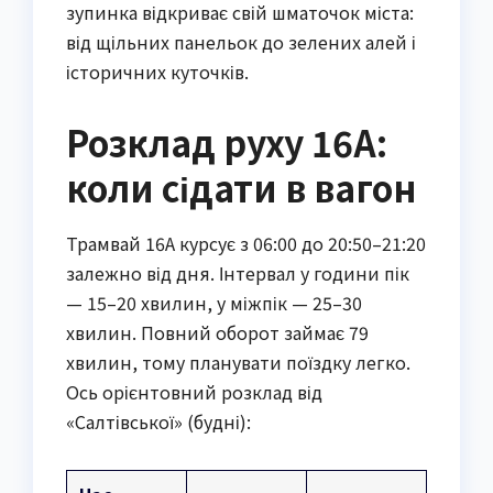
зупинка відкриває свій шматочок міста:
від щільних панельок до зелених алей і
історичних куточків.
Розклад руху 16А:
коли сідати в вагон
Трамвай 16А курсує з 06:00 до 20:50–21:20
залежно від дня. Інтервал у години пік
— 15–20 хвилин, у міжпік — 25–30
хвилин. Повний оборот займає 79
хвилин, тому планувати поїздку легко.
Ось орієнтовний розклад від
«Салтівської» (будні):