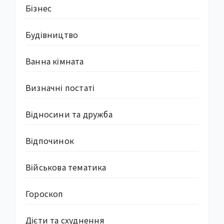
Бізнес
Будівництво
Ванна кімната
Визначні постаті
Відносини та дружба
Відпочинок
Військова тематика
Гороскоп
Дієти та схуднення