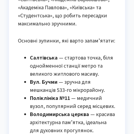
«Академіка Павлова», «Київська» та
«Студентська», що робить пересадки
максимально зручними.
Основні зупинки, які варто запам’ятати:
Салтівська
— стартова точка, біля
однойменної станції метро та
великого житлового масиву.
Вул. Бучми
— зручна для
мешканців 533-го мікрорайону.
Поліклініка №11
— медичний
вузол, популярний серед місцевих.
Володимирська церква
— красива
архітектурна пам’ятка, ідеальна
для духовних прогулянок.