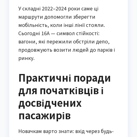
У складні 2022–2024 роки саме ці
маршрути допомогли зберегти
мобільність, коли інші лінії стояли.
Сьогодні 16А — символ стійкості:
вагони, які пережили обстріли депо,
продовжують возити людей до парків і
ринку.
Практичні поради
для початківців і
досвідчених
пасажирів
Новачкам варто знати: вхід через будь-