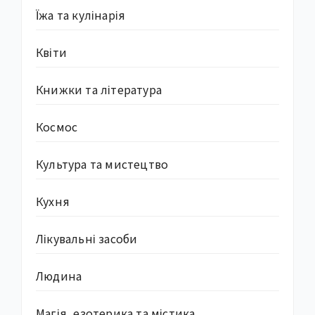
Їжа та кулінарія
Квіти
Книжки та література
Космос
Культура та мистецтво
Кухня
Лікувальні засоби
Людина
Магія, езотерика та містика