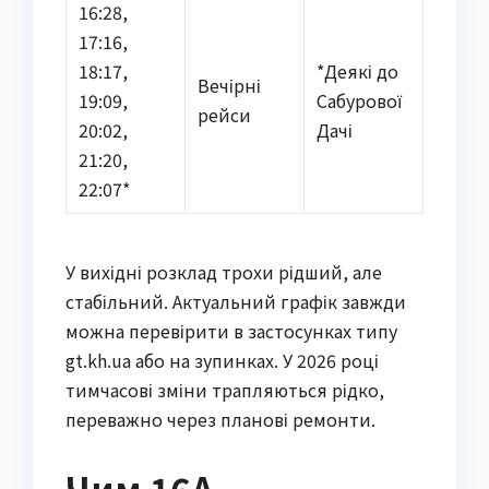
16:28,
17:16,
18:17,
*Деякі до
Вечірні
19:09,
Сабурової
рейси
20:02,
Дачі
21:20,
22:07*
У вихідні розклад трохи рідший, але
стабільний. Актуальний графік завжди
можна перевірити в застосунках типу
gt.kh.ua або на зупинках. У 2026 році
тимчасові зміни трапляються рідко,
переважно через планові ремонти.