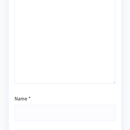
Name
*