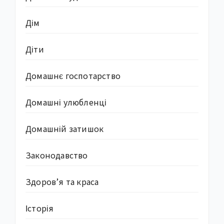
Дім
Діти
Домашнє госпотарство
Домашні улюбленці
Домашній затишок
Законодавство
Здоров’я та краса
Історія